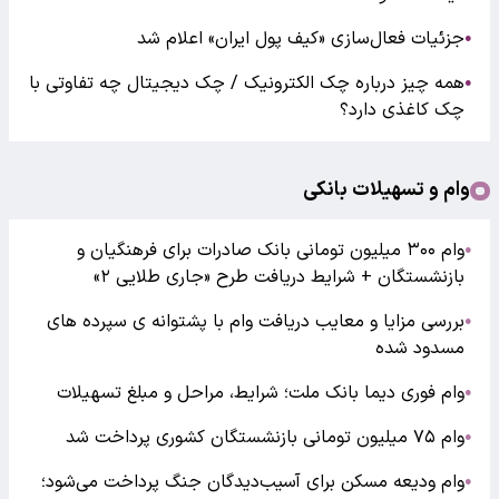
جزئیات فعال‌سازی «کیف پول ایران» اعلام شد
●
همه چیز درباره چک الکترونیک / چک دیجیتال چه تفاوتی با
●
چک کاغذی دارد؟
وام و تسهیلات بانکی
وام ۳۰۰ میلیون تومانی بانک صادرات برای فرهنگیان و
●
بازنشستگان + شرایط دریافت طرح «جاری طلایی ۲»
بررسی مزایا و معایب دریافت وام با پشتوانه ی سپرده های
●
مسدود شده
وام فوری دیما بانک ملت؛ شرایط، مراحل و مبلغ تسهیلات
●
وام ۷۵ میلیون تومانی بازنشستگان کشوری پرداخت شد
●
وام ودیعه مسکن برای آسیب‌دیدگان جنگ پرداخت می‌شود؛
●