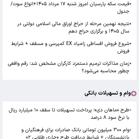
قیمت سکه پارسیان امروز شنبه ۱۷ مرداد ۱۴۰۵+انواع سوت/
●
جدول
نتیجه نهمین مرحله از حراج اوراق مالی اسلامی دولتی در
●
سال ۱۴۰۵ و برگزاری حراج دهم
شروع فروش اقساطی زامیاد EX کمپرسی و مسقف + شرایط
●
فروش
زمان مذاکرات ترمیم دستمزد کارگران مشخص شد؛ رقم واقعی
●
چطور محاسبه می‌شود؟
وام و تسهیلات بانکی
طرح «ماهان دی»؛ پرداخت تسهیلات تا سقف ۱۰ میلیارد ریال
●
با نرخ سود ۸ درصد
وام ۳۰۰ میلیون تومانی بانک صادرات برای فرهنگیان و
●
بازنشستگان + شرایط دریافت طرح «جاری طلایی ۲»