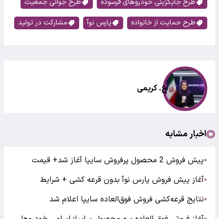
طرح جایگزینی خودروهای فرسوده
طرح جوانی جمعیت
طرح حمایت از خانواده
پارس نوآ
مشارکت در تولید
اع. کریمی
اخبار مشابه
پیش فروش 2 محصول پرفروش سایپا آغاز شد+ قیمت
●
آغاز پیش فروش پارس نوآ بدون قرعه کشی + شرایط
●
نتایج قرعه‌کشی فروش فوق‌العاده سایپا اعلام شد
●
●