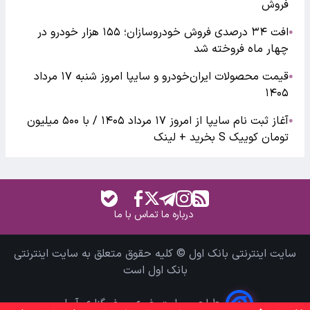
فروش
افت ۳۴ درصدی فروش خودروسازان؛ ۱۵۵ هزار خودرو در
●
چهار ماه فروخته شد
قیمت محصولات ایران‌خودرو و سایپا امروز شنبه ۱۷ مرداد
●
۱۴۰۵
آغاز ثبت نام سایپا از امروز ۱۷ مرداد ۱۴۰۵ / با ۵۰۰ میلیون
●
تومان کوییک S بخرید + لینک
درباره ما
تماس با ما
سایت اینترنتی بانک اول © کلیه حقوق متعلق به سایت اینترنتی
بانک اول است
طراحی سایت خبری و خبرگزاری آسام