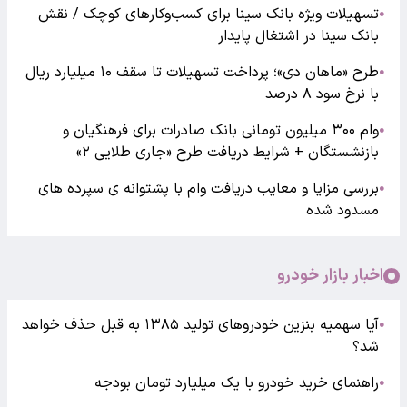
تسهیلات ویژه بانک سینا برای کسب‌وکارهای کوچک / نقش
●
بانک سینا در اشتغال پایدار
طرح «ماهان دی»؛ پرداخت تسهیلات تا سقف ۱۰ میلیارد ریال
●
با نرخ سود ۸ درصد
وام ۳۰۰ میلیون تومانی بانک صادرات برای فرهنگیان و
●
بازنشستگان + شرایط دریافت طرح «جاری طلایی ۲»
بررسی مزایا و معایب دریافت وام با پشتوانه ی سپرده های
●
مسدود شده
اخبار بازار خودرو
آیا سهمیه بنزین خودروهای تولید ۱۳۸۵ به قبل حذف خواهد
●
شد؟
راهنمای خرید خودرو با یک میلیارد تومان بودجه
●