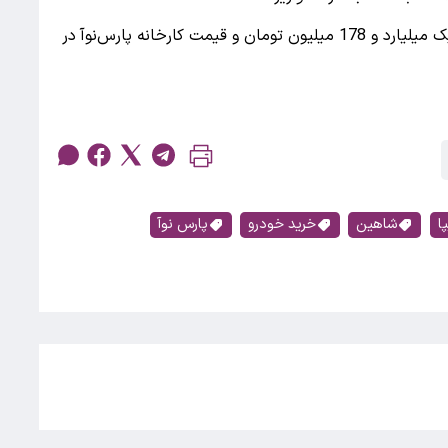
قیمت شاهین GL در کارخانه در حال حاضر حدود یک میلیارد و 178 میلیون تومان و قیمت کارخانه پارس‌نوآ در
ا
شاهین
خرید خودرو
پارس نوآ