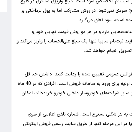
در سیستم تخصیص سود است. مبلغ واریزی مشتری در طرح
5
 سودی نمی‌شود. در روش مشارکت اما به پول پرداختی بر
 است، سود تعلق می‌گیرد.
باهت‌هایی دارد و در هر دو روش قیمت نهایی خودرو
ثبت‌نام سایپا تنها یک مبلغ علی‌الحساب را واریز می‌کند و
تحویل انجام خواهد شد.
 قوانین عمومی تعیین شده را رعایت کنند. داشتن حداقل
سن 18 سال و ارائه گواهینامه رانندگی معتبر، شروط اولیه برای ورود به سامانه فروش است. افرادی که در 48 ماه
 و سایپا یا در 24 ماه گذشته از سایر شرکت‌های خودروساز داخلی خودرو خریده‌اند، امکان
 به هر شکلی ممنوع است. شماره تلفن اعلامی از سوی
 در این مرحله تنها از طریق سایت رسمی فروش اینترنتی