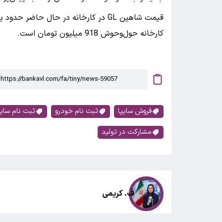
کارخانه حول‌وحوش 918 میلیون تومان است.
فروش سایپا
ثبت نام خودرو
ثبت نام سایپ
مشارکت در تولید
ف. کریمی