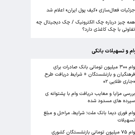
زئیات فعال‌سازی «کیف پول ایران» اعلام شد
مه چیز درباره چک الکترونیک / چک دیجیتال چه
فاوتی با چک کاغذی دارد؟
ام و تسهیلات بانکی
وام ۳۰۰ میلیون تومانی بانک صادرات برای
رهنگیان و بازنشستگان + شرایط دریافت طرح
جاری طلایی ۲»
ررسی مزایا و معایب دریافت وام با پشتوانه ی
پرده های مسدود شده
ام فوری دیما بانک ملت؛ شرایط، مراحل و مبلغ
سهیلات
وام ۷۵ میلیون تومانی بازنشستگان کشوری