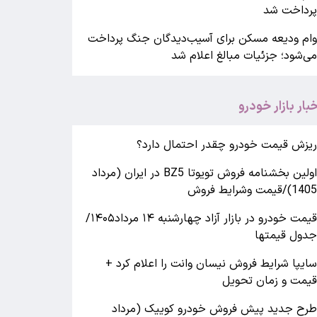
رداخت شد
ام ودیعه مسکن برای آسیب‌دیدگان جنگ پرداخت
ی‌شود؛ جزئیات مبالغ اعلام شد
خبار بازار خودرو
یزش قیمت خودرو چقدر احتمال دارد؟
اولین بخشنامه فروش تویوتا BZ5 در ایران (مرداد
140)/قیمت وشرایط فروش
قیمت خودرو در بازار آزاد چهارشنبه ۱۴ مرداد۱۴۰۵/
دول قیمتها
ایپا شرایط فروش نیسان وانت را اعلام کرد +
یمت و زمان تحویل
رح جدید پیش فروش خودرو کوییک (مرداد