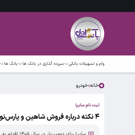
وام و تسهیلات بانکی
سپرده گذاری در بانک ها
بانک ها
خانه
خودرو
ثبت نام سایپا
۴ نکته درباره فروش شاهین و پارس‌نوآ به قیمت کارخانه
سایپا برای دومین‌بار در سال ۱۴۰۵ اقدام به عرضه خودرو در قالب طرح فروش مشارکت در تولید می‌کند