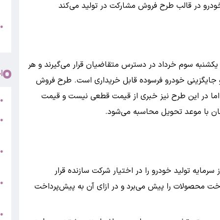
پ
و
●
م
و پارس‌نوآ دنده‌ای از یکشنبه سوم خرداد در دسترس متقاضیان قرار می‌گیرند و هر
ا
 جایگزینی خودرو فرسوده قابل خریداری است. طرح فروش
اما در این طرح نیز خبری از قیمت قطعی نیست و قیمت
ر
●
ان با موعد تحویل محاسبه می‌شود.
●
5
●
ج
ایه تولید خودرو را در اختیار شرکت سازنده قرار
س
●
اخت محصولات را پیش می‌برد و در ازای آن به پیش‌پرداخت
ق
ط
●