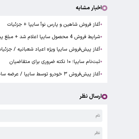
اخبار مشابه
آغاز فروش شاهین و پارس نوآ سایپا + جزئیات
●
شرایط فروش 4 محصول سایپا اعلام شد + مبلغ پیش پرداخت و زمان تحویل
●
آغاز پیش‌فروش سایپا ویژه اعیاد شعبانیه / جزئیات عرضه 4 محصول به ق
●
ثبت‌نام سایپا؛ ۱۰ نکته ضروری برای متقاضیان
●
آغاز پیش‌فروش ۳ خودرو توسط سایپا / عرضه ساینا، کوییک و اطلس با قیمت ویژه
●
ارسال نظر