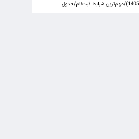
140)/مهم‌ترین شرایط ثبت‌نام/جدول