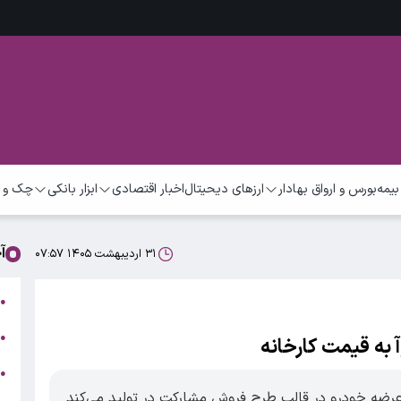
بیمه
بورس و ارواق بهادار
ارزهای دیحیتال
اخبار اقتصادی
ابزار بانکی
چک و 
آ
۳۱ اردیبهشت ۱۴۰۵ ۰۷:۵۷
ت
●
ب
●
●
ر