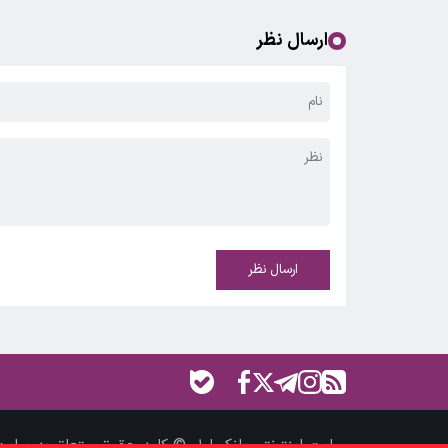
ارسال نظر
ارسال نظر
سایت اینترنتی بانک اول © کلیه حقوق متعلق به سایت