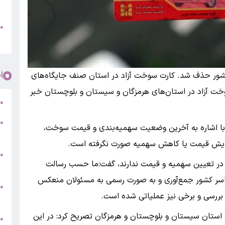
پ
و
●
م
ا
کشور حذف شد. کارت سوخت آزاد در استان صنف جایگاه‌های
 آزاد در استان‌های هرمزگان و سیستان و بلوچستان خبر
ر
●
●
با اشاره به آخرین وضعیت سهمیه‌بندی و قیمت سوخت،
5
افزایش قیمت یا کاهش سهمیه صورت نگرفته است.
●
قشی در تعیین سهمیه و قیمت ندارند، گفت:ما حسب رسالت
ج
راسر کشور جمع‌آوری و به صورت رسمی به مسئولان منعکس
س
●
بررسی و برخی نیز عملیاتی شده است.
ق
نواز در جواب به سوالی درباره طرح‌های آزمایشی در2 استان سیستان و بلوچستان و هرمزگان تصریح کرد: در این
ط
●