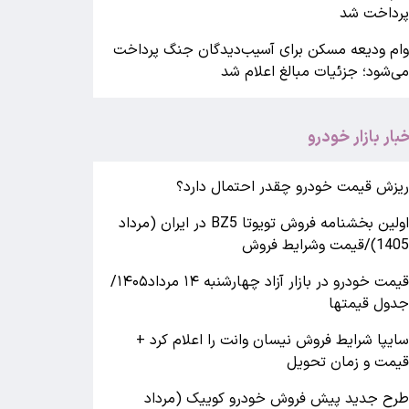
رداخت شد
ام ودیعه مسکن برای آسیب‌دیدگان جنگ پرداخت
ی‌شود؛ جزئیات مبالغ اعلام شد
خبار بازار خودرو
یزش قیمت خودرو چقدر احتمال دارد؟
اولین بخشنامه فروش تویوتا BZ5 در ایران (مرداد
140)/قیمت وشرایط فروش
قیمت خودرو در بازار آزاد چهارشنبه ۱۴ مرداد۱۴۰۵/
دول قیمتها
ایپا شرایط فروش نیسان وانت را اعلام کرد +
یمت و زمان تحویل
رح جدید پیش فروش خودرو کوییک (مرداد