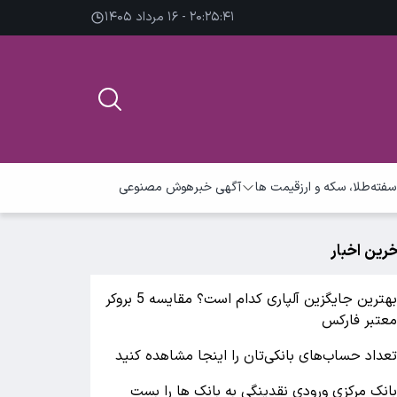
۲۰:۲۵:۴۲ - ۱۶ مرداد ۱۴۰۵
سفته
طلا، سکه و ارز
قیمت ها
آگهی خبر
هوش مصنوعی
خرین اخبار
بهترین جایگزین آلپاری کدام است؟ مقایسه 5 بروکر
عتبر فارکس
عداد حساب‌های بانکی‌تان را اینجا مشاهده کنید
انک مرکزی ورودی نقدینگی به بانک ها را بست