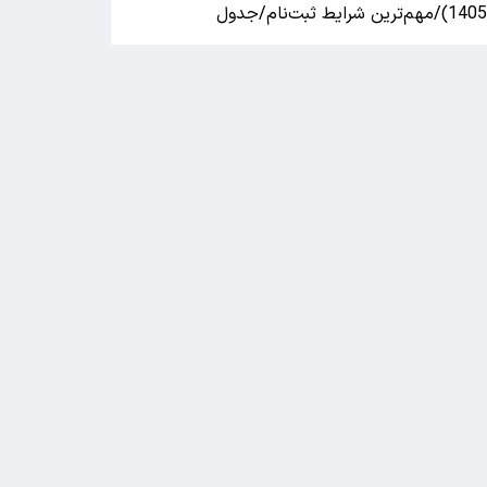
140)/مهم‌ترین شرایط ثبت‌نام/جدول