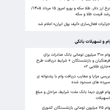
نرخ ارز دلار، طلا سکه و یورو امروز ۱۵ مرداد ۱۴۰۵/
شد قیمت طلا و سکه
زئیات فعال‌سازی «کیف پول ایران» اعلام شد
ام و تسهیلات بانکی
وام ۳۰۰ میلیون تومانی بانک صادرات برای
رهنگیان و بازنشستگان + شرایط دریافت طرح
جاری طلایی ۲»
ررسی مزایا و معایب دریافت وام با پشتوانه ی
پرده های مسدود شده
ام فوری دیما بانک ملت؛ شرایط، مراحل و مبلغ
سهیلات
وام ۷۵ میلیون تومانی بازنشستگان کشوری