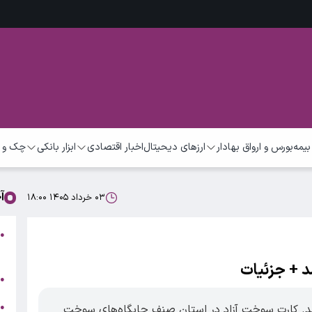
بیمه
بورس و ارواق بهادار
ارزهای دیحیتال
اخبار اقتصادی
ابزار بانکی
چک و 
آ
۰۳ خرداد ۱۴۰۵ ۱۸:۰۰
●
م
 + جزئیات
ت
●
ب
●
. کارت سوخت آزاد در استان صنف جایگاه‌های سوخت