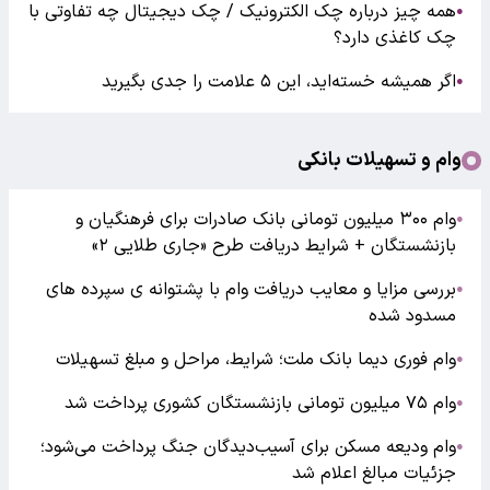
همه چیز درباره چک الکترونیک / چک دیجیتال چه تفاوتی با
●
چک کاغذی دارد؟
اگر همیشه خسته‌اید، این ۵ علامت را جدی بگیرید
●
وام و تسهیلات بانکی
وام ۳۰۰ میلیون تومانی بانک صادرات برای فرهنگیان و
●
بازنشستگان + شرایط دریافت طرح «جاری طلایی ۲»
بررسی مزایا و معایب دریافت وام با پشتوانه ی سپرده های
●
مسدود شده
وام فوری دیما بانک ملت؛ شرایط، مراحل و مبلغ تسهیلات
●
وام ۷۵ میلیون تومانی بازنشستگان کشوری پرداخت شد
●
وام ودیعه مسکن برای آسیب‌دیدگان جنگ پرداخت می‌شود؛
●
جزئیات مبالغ اعلام شد