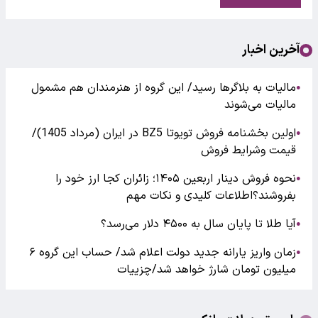
آخرین اخبار
مالیات به بلاگرها رسید/ این گروه از هنرمندان هم مشمول
●
مالیات می‌شوند
اولین بخشنامه فروش تویوتا BZ5 در ایران (مرداد 1405)/
●
قیمت وشرایط فروش
نحوه فروش دینار اربعین ۱۴۰۵؛ زائران کجا ارز خود را
●
بفروشند؟اطلاعات کلیدی و نکات مهم
آیا طلا تا پایان سال به ۴۵۰۰ دلار می‌رسد؟
●
زمان واریز یارانه جدید دولت اعلام شد/ حساب این گروه ۶
●
میلیون تومان شارژ خواهد شد/چزییات