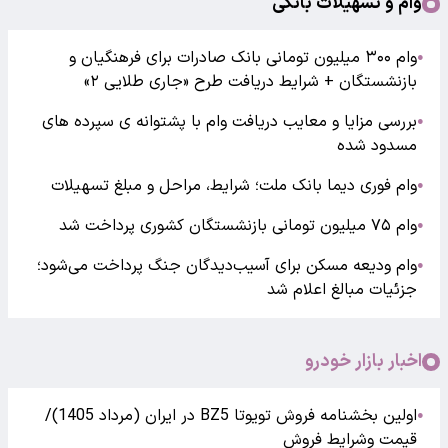
وام و تسهیلات بانکی
وام ۳۰۰ میلیون تومانی بانک صادرات برای فرهنگیان و
●
بازنشستگان + شرایط دریافت طرح «جاری طلایی ۲»
بررسی مزایا و معایب دریافت وام با پشتوانه ی سپرده های
●
مسدود شده
وام فوری دیما بانک ملت؛ شرایط، مراحل و مبلغ تسهیلات
●
وام ۷۵ میلیون تومانی بازنشستگان کشوری پرداخت شد
●
وام ودیعه مسکن برای آسیب‌دیدگان جنگ پرداخت می‌شود؛
●
جزئیات مبالغ اعلام شد
اخبار بازار خودرو
اولین بخشنامه فروش تویوتا BZ5 در ایران (مرداد 1405)/
●
قیمت وشرایط فروش