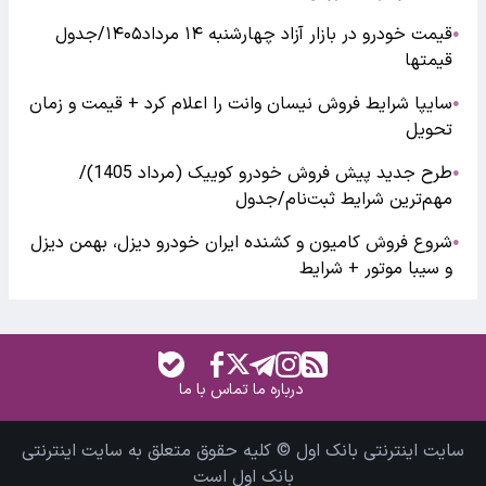
قیمت خودرو در بازار آزاد چهارشنبه ۱۴ مرداد۱۴۰۵/جدول
●
قیمتها
سایپا شرایط فروش نیسان وانت را اعلام کرد + قیمت و زمان
●
تحویل
طرح جدید پیش فروش خودرو کوییک (مرداد 1405)/
●
مهم‌ترین شرایط ثبت‌نام/جدول
شروع فروش کامیون و کشنده ایران خودرو دیزل، بهمن دیزل
●
و سیبا موتور + شرایط
درباره ما
تماس با ما
سایت اینترنتی بانک اول © کلیه حقوق متعلق به سایت اینترنتی
بانک اول است