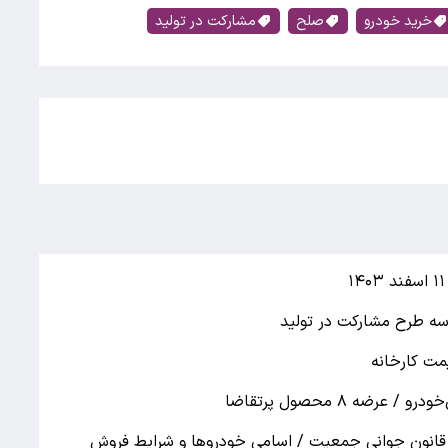
خرید خودرو
صلح
مشارکت در تولید
ه ۸ محصول پرتقاضا
 قانون جوانی جمعیت / اسامی خودروها و شرایط فروش