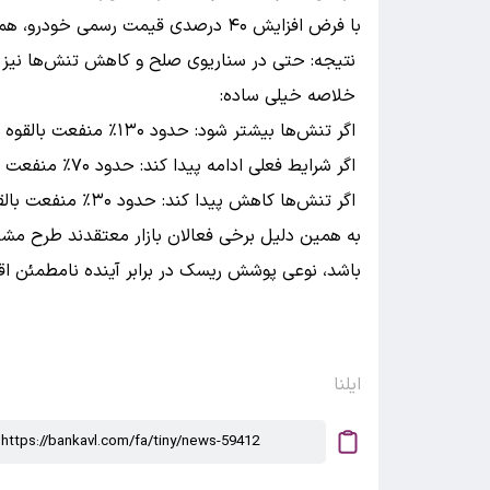
با فرض افزایش ۴۰ درصدی قیمت رسمی خودرو، همچنان حدود ۳۰ درصد منفعت برای خریدار باقی می‌ماند.
نتیجه: حتی در سناریوی صلح و کاهش تنش‌ها نیز خ
خلاصه خیلی ساده:
اگر تنش‌ها بیشتر شود: حدود ۱۳۰٪ منفعت بالقوه
اگر شرایط فعلی ادامه پیدا کند: حدود ۷۰٪ منفعت بالقوه
اگر تنش‌ها کاهش پیدا کند: حدود ۳۰٪ منفعت بالقوه
به همین دلیل برخی فعالان بازار معتقدند طرح مشا
باشد، نوعی پوشش ریسک در برابر آینده نامطمئن اق
ایلنا