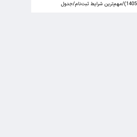
140)/مهم‌ترین شرایط ثبت‌نام/جدول