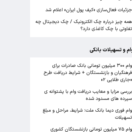
زئیات فعال‌سازی «کیف پول ایران» اعلام شد
مه چیز درباره چک الکترونیک / چک دیجیتال چه
فاوتی با چک کاغذی دارد؟
ام و تسهیلات بانکی
وام ۳۰۰ میلیون تومانی بانک صادرات برای
رهنگیان و بازنشستگان + شرایط دریافت طرح
جاری طلایی ۲»
ررسی مزایا و معایب دریافت وام با پشتوانه ی
پرده های مسدود شده
ام فوری دیما بانک ملت؛ شرایط، مراحل و مبلغ
سهیلات
وام ۷۵ میلیون تومانی بازنشستگان کشوری