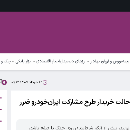
بیمه
بورس و ارواق بهادار
ارزهای دیحیتال
اخبار اقتصادی
ابزار بانکی
چک و 
آ
۱۲ خرداد ۱۴۰۵ ۰۹:۱۲
ت
●
حالت خریدار طرح مشارکت ایران‌خودرو ضرر
ب
●
●
ر
تولید، بیش از آنکه شرط‌بندی روی جنگ یا صلح باشد،