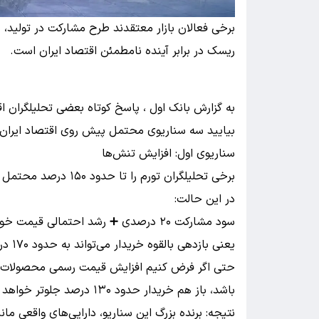
برخی فعالان بازار معتقدند طرح مشارکت در تولید
ریسک در برابر آینده نامطمئن اقتصاد ایران است.
به گزارش بانک اول ، پاسخ کوتاه بعضی تحلیلگران اق
بیایید سه سناریوی محتمل پیش روی اقتصاد ایران ر
سناریوی اول: افزایش تنش‌ها
برخی تحلیلگران تورم را تا حدود ۱۵۰ درصد محتمل می‌دانند.
در این حالت:
سود مشارکت ۲۰ درصدی ➕ رشد احتمالی قیمت خودرو
یعنی بازدهی بالقوه خریدار می‌تواند به حدود ۱۷۰ درصد برسد.
باشد، باز هم خریدار حدود ۱۳۰ درصد جلوتر خواهد بود.
نتیجه: برنده بزرگ این سناریو، دارایی‌های واقعی ما