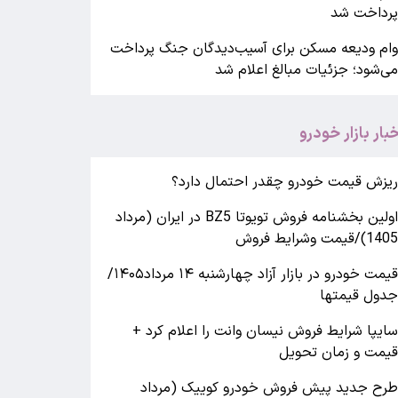
رداخت شد
ام ودیعه مسکن برای آسیب‌دیدگان جنگ پرداخت
ی‌شود؛ جزئیات مبالغ اعلام شد
خبار بازار خودرو
یزش قیمت خودرو چقدر احتمال دارد؟
اولین بخشنامه فروش تویوتا BZ5 در ایران (مرداد
140)/قیمت وشرایط فروش
قیمت خودرو در بازار آزاد چهارشنبه ۱۴ مرداد۱۴۰۵/
دول قیمتها
ایپا شرایط فروش نیسان وانت را اعلام کرد +
یمت و زمان تحویل
رح جدید پیش فروش خودرو کوییک (مرداد