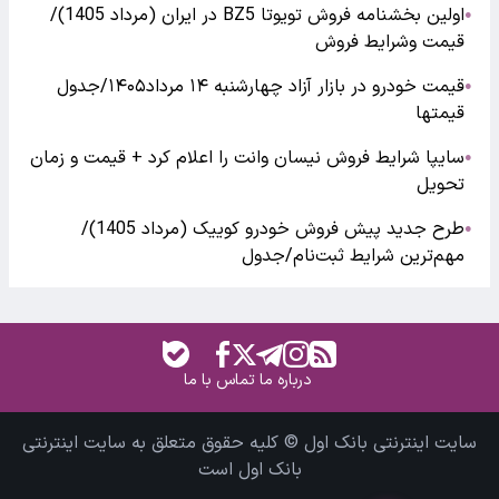
اولین بخشنامه فروش تویوتا BZ5 در ایران (مرداد 1405)/
●
قیمت وشرایط فروش
قیمت خودرو در بازار آزاد چهارشنبه ۱۴ مرداد۱۴۰۵/جدول
●
قیمتها
سایپا شرایط فروش نیسان وانت را اعلام کرد + قیمت و زمان
●
تحویل
طرح جدید پیش فروش خودرو کوییک (مرداد 1405)/
●
مهم‌ترین شرایط ثبت‌نام/جدول
درباره ما
تماس با ما
سایت اینترنتی بانک اول © کلیه حقوق متعلق به سایت اینترنتی
بانک اول است