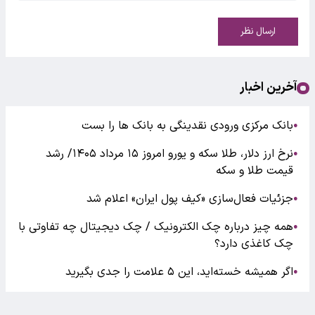
ارسال نظر
آخرین اخبار
بانک مرکزی ورودی نقدینگی به بانک ها را بست
●
نرخ ارز دلار، طلا سکه و یورو امروز ۱۵ مرداد ۱۴۰۵/ رشد
●
قیمت طلا و سکه
جزئیات فعال‌سازی «کیف پول ایران» اعلام شد
●
همه چیز درباره چک الکترونیک / چک دیجیتال چه تفاوتی با
●
چک کاغذی دارد؟
اگر همیشه خسته‌اید، این ۵ علامت را جدی بگیرید
●