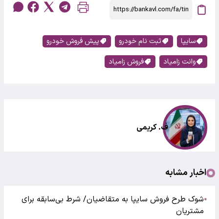
سایپا
ثبت نام خودرو
پیش فروش خودرو
وانت زامیاد
فروش زامیاد
ف. کریمی
اخبار مشابه
شوک طرح فروش سایپا به متقاضیان/ شرط بی‌سابقه برای
●
مشتریان