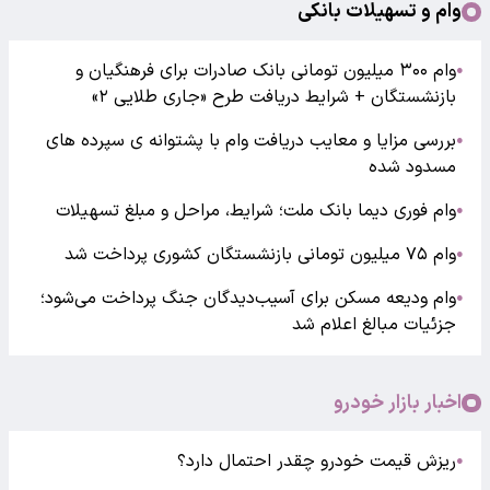
وام و تسهیلات بانکی
وام ۳۰۰ میلیون تومانی بانک صادرات برای فرهنگیان و
●
بازنشستگان + شرایط دریافت طرح «جاری طلایی ۲»
بررسی مزایا و معایب دریافت وام با پشتوانه ی سپرده های
●
مسدود شده
وام فوری دیما بانک ملت؛ شرایط، مراحل و مبلغ تسهیلات
●
وام ۷۵ میلیون تومانی بازنشستگان کشوری پرداخت شد
●
وام ودیعه مسکن برای آسیب‌دیدگان جنگ پرداخت می‌شود؛
●
جزئیات مبالغ اعلام شد
اخبار بازار خودرو
ریزش قیمت خودرو چقدر احتمال دارد؟
●