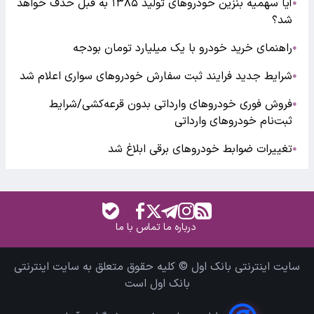
آیا سهمیه بنزین خودروهای تولید ۱۳۸۵ به قبل حذف خواهد
●
شد؟
راهنمای خرید خودرو با یک میلیارد تومان بودجه
●
شرایط جدید فرایند ثبت سفارش خودروهای سواری اعلام شد
●
فروش فوری خودروهای وارداتی بدون قرعه‌کشی/شرایط
●
ثبت‌نام خودروهای وارداتی
تغییرات ضوابط خودروهای برقی ابلاغ شد
●
درباره ما
تماس با ما
سایت اینترنتی بانک اول © کلیه حقوق متعلق به سایت اینترنتی
بانک اول است