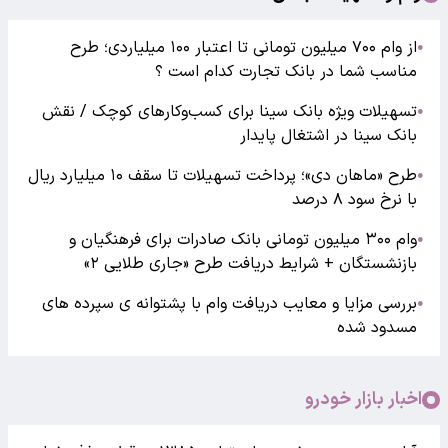
از وام ۷۰۰ میلیون تومانی تا اعتبار ۱۰۰ میلیاردی؛ طرح
●
مناسب شما در بانک تجارت کدام است ؟
تسهیلات ویژه بانک سینا برای کسب‌وکارهای کوچک / نقش
●
بانک سینا در اشتغال پایدار
طرح «ماهان دی»؛ پرداخت تسهیلات تا سقف ۱۰ میلیارد ریال
●
با نرخ سود ۸ درصد
وام ۳۰۰ میلیون تومانی بانک صادرات برای فرهنگیان و
●
بازنشستگان + شرایط دریافت طرح «جاری طلایی ۲»
بررسی مزایا و معایب دریافت وام با پشتوانه ی سپرده های
●
مسدود شده
اخبار بازار خودرو