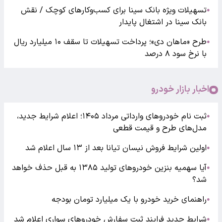
تسهیلات ویژه بانک سینا برای کسب‌وکارهای کوچک / نقش
●
بانک سینا در اشتغال پایدار
طرح «ماهان دی»؛ پرداخت تسهیلات تا سقف ۱۰ میلیارد ریال
●
با نرخ سود ۸ درصد
اخبار بازار خودرو
ثبت نام خودروهای وارداتی مرداد ۱۴۰۵؛ اعلام شرایط جدید،
●
مدل‌های طرح و قیمت قطعی
اولین شرایط فروش نیسان تیانا بعد از ۱۳ سال اعلام شد
●
آیا سهمیه بنزین خودروهای تولید ۱۳۸۵ به قبل حذف خواهد
●
شد؟
راهنمای خرید خودرو با یک میلیارد تومان بودجه
●
شرایط جدید فرایند ثبت سفارش خودروهای سواری اعلام شد
●