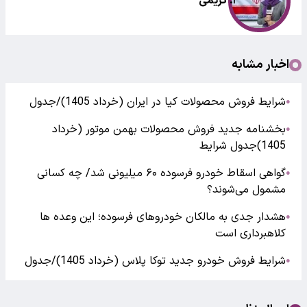
ا. کریمی
اخبار مشابه
شرایط فروش محصولات کیا در ایران (خرداد 1405)/جدول
●
بخشنامه جدید فروش محصولات بهمن موتور (خرداد
●
1405)جدول شرایط
گواهی اسقاط خودرو فرسوده ۶۰ میلیونی شد/ چه کسانی
●
مشمول می‌شوند؟
هشدار جدی به مالکان خودروهای فرسوده؛ این وعده ها
●
کلاهبرداری است
شرایط فروش خودرو جدید توکا پلاس (خرداد 1405)/جدول
●