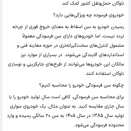
ناوگان حمل‌ونقل کشور کمک کند.
خودروی فرسوده چه ویژگی‌هایی دارد؟
رسیدن خودرو به سن اسقاط به معنای خروج فوری از چرخه
تردد نیست، اما خودروهای دارای سن فرسودگی معمولاً
مشمول کنترل‌های سخت‌گیرانه‌تری در حوزه معاینه فنی و
استانداردهای آلایندگی می‌شوند. در بسیاری از موارد نیز
مالکان این خودروها می‌توانند از طرح‌های جایگزینی و نوسازی
ناوگان استفاده کنند.
چگونه سن فرسودگی خودرو را محاسبه کنیم؟
برای محاسبه سن فرسودگی، کافی است سال تولید خودرو را با
سال جاری مقایسه کنید. به عنوان مثال، یک خودروی سواری
تولید سال ۱۳۸۵ در سال ۱۴۰۵ به سن ۲۰ سالگی رسیده و وارد
محدوده فرسودگی می‌شود.