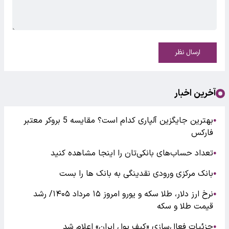
ارسال نظر
آخرین اخبار
بهترین جایگزین آلپاری کدام است؟ مقایسه 5 بروکر معتبر
●
فارکس
تعداد حساب‌های بانکی‌تان را اینجا مشاهده کنید
●
بانک مرکزی ورودی نقدینگی به بانک ها را بست
●
نرخ ارز دلار، طلا سکه و یورو امروز ۱۵ مرداد ۱۴۰۵/ رشد
●
قیمت طلا و سکه
جزئیات فعال‌سازی «کیف پول ایران» اعلام شد
●