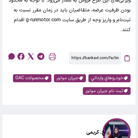
ویژگی‌های این طرح فروش به شمار می‌رود. با توجه به محدود
بودن ظرفیت عرضه، متقاضیان باید در زمان مقرر نسبت به
ثبت‌نام و واریز وجه از طریق سایت g-runmotor.com اقدام
کنند.
خودروهاي وارداتي
جیران موتور
محصولات GAC
ثبت نام جیران موتور
اع. کریمی