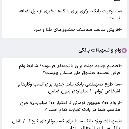
ممنوعیت بانک مرکزی برای بانک‌ها؛ خبری از پول اضافه
●
نیست
افزایش ساعت معاملات صندوق‌های طلا و نقره
●
وام و تسهیلات بانکی
تصمیم جدید دولت برای بافت‌های فرسوده/ شرایط وام
●
قرض‌الحسنه صندوق ملی مسکن چیست؟
سه طرح تسهیلاتی بانک ملت جدید برای کسب وکارها و
●
اشخاص /وام ۱۰ میلیاردی بدون ضامن
از وام ۷۰۰ میلیون تومانی تا اعتبار ۱۰۰ میلیاردی؛ طرح
●
مناسب شما در بانک تجارت کدام است ؟
تسهیلات ویژه بانک سینا برای کسب‌وکارهای کوچک / نقش
●
بانک سینا در اشتغال پایدار