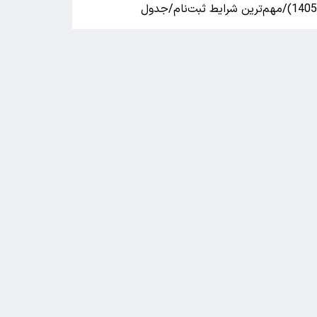
140)/مهم‌ترین شرایط ثبت‌نام/جدول