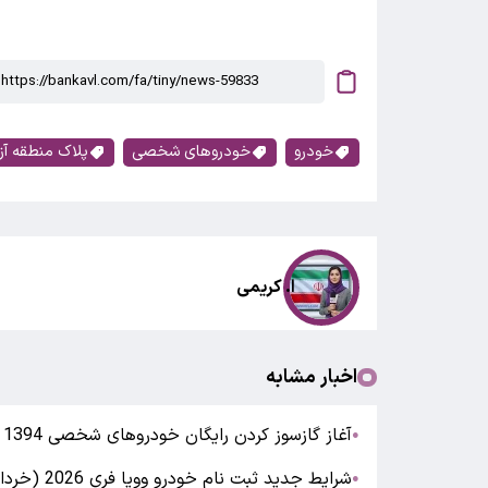
خودرو
خودروهای شخصی
پلاک منطقه آزا
ا. کریمی
اخبار مشابه
آغاز گازسوز کردن رایگان خودروهای شخصی 1394 به بالا
●
شرایط جدید ثبت نام خودرو وویا فری 2026 (خرداد 1405)جدول شرایط فروش
●