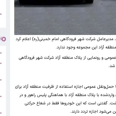
پ
و
●
م
ا
ر، مدیرعامل شرکت شهر فرودگاهی امام خمینی(ره) اعلام کرد
منطقه آزاد این مجموعه وجود ندارد.
ر
●
مومی و رونمایی از پلاک منطقه آزاد شرکت شهر فرودگاهی
●
 شد.
5
●
ج
 حمل‌ونقل عمومی اجازه استفاده از ظرفیت منطقه آزاد برای
واردشده با پلاک منطقه آزاد با هماهنگی پلیس راهور و در
س
●
ق
اشت. گفتنی است که این خودروها فقط در شعاع حرکتی
می‌شود اجازه تردد دارند.
ط
●