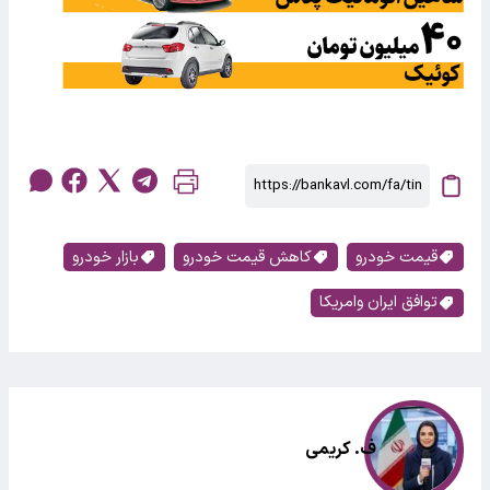
قیمت خودرو
کاهش قیمت خودرو
بازار خودرو
توافق ایران وامریکا
ف. کریمی