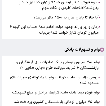
نحوه فروش دینار اربعین ۱۴۰۵؛ زائران کجا ارز خود را
●
بفروشند؟اطلاعات کلیدی و نکات مهم
آیا طلا تا پایان سال به ۴۵۰۰ دلار می‌رسد؟
●
زمان واریز یارانه جدید دولت اعلام شد/ حساب این گروه ۶
●
میلیون تومان شارژ خواهد شد/چزییات
وام و تسهیلات بانکی
وام ۳۰۰ میلیون تومانی بانک صادرات برای فرهنگیان و
●
بازنشستگان + شرایط دریافت طرح «جاری طلایی ۲»
بررسی مزایا و معایب دریافت وام با پشتوانه ی سپرده های
●
مسدود شده
وام فوری دیما بانک ملت؛ شرایط، مراحل و مبلغ تسهیلات
●
وام ۷۵ میلیون تومانی بازنشستگان کشوری پرداخت شد
●