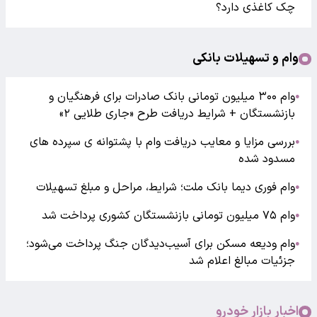
چک کاغذی دارد؟
وام و تسهیلات بانکی
وام ۳۰۰ میلیون تومانی بانک صادرات برای فرهنگیان و
●
بازنشستگان + شرایط دریافت طرح «جاری طلایی ۲»
بررسی مزایا و معایب دریافت وام با پشتوانه ی سپرده های
●
مسدود شده
وام فوری دیما بانک ملت؛ شرایط، مراحل و مبلغ تسهیلات
●
وام ۷۵ میلیون تومانی بازنشستگان کشوری پرداخت شد
●
وام ودیعه مسکن برای آسیب‌دیدگان جنگ پرداخت می‌شود؛
●
جزئیات مبالغ اعلام شد
اخبار بازار خودرو