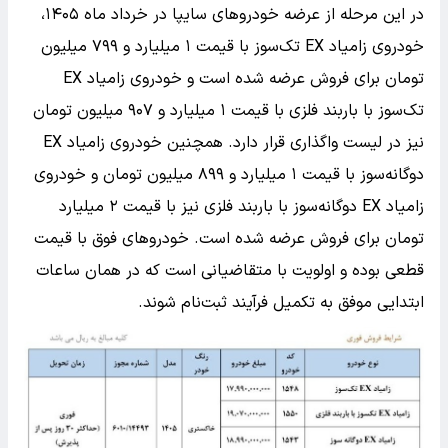
در این مرحله از عرضه خودروهای سایپا در خرداد ماه ۱۴۰۵،
خودروی زامیاد EX تک‌سوز با قیمت ۱ میلیارد و ۷۹۹ میلیون
تومان برای فروش عرضه شده است و خودروی زامیاد EX
تک‌سوز با باربند فلزی با قیمت ۱ میلیارد و ۹۰۷ میلیون تومان
نیز در لیست واگذاری قرار دارد. همچنین خودروی زامیاد EX
دوگانه‌سوز با قیمت ۱ میلیارد و ۸۹۹ میلیون تومان و خودروی
زامیاد EX دوگانه‌سوز با باربند فلزی نیز با قیمت ۲ میلیارد
تومان برای فروش عرضه شده است. خودروهای فوق با قیمت
قطعی بوده و اولویت با متقاضیانی است که در همان ساعات
ابتدایی موفق به تکمیل فرآیند ثبت‌نام شوند.