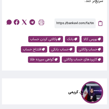
سریع‌تر کند.
بورس کالا
بانک
وکالتی کردن حساب
حساب وکالتی
حساب بانکی
افتتاح حساب
کاربردهای حساب وکالتی
گواهی سپرده طلا
اع. کریمی