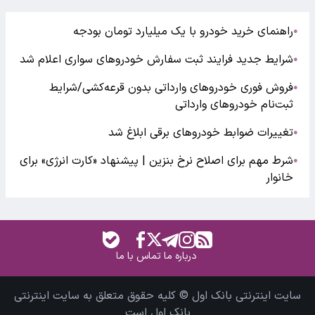
راهنمای خرید خودرو با یک میلیارد تومان بودجه
●
شرایط جدید فرایند ثبت سفارش خودروهای سواری اعلام شد
●
فروش فوری خودروهای وارداتی بدون قرعه‌کشی/شرایط
●
ثبت‌نام خودروهای وارداتی
تغییرات ضوابط خودروهای برقی ابلاغ شد
●
شرط مهم برای اصلاح نرخ بنزین | پیشنهاد «کارت انرژی» برای
●
خانوار
درباره ما
تماس با ما
سایت اینترنتی بانک اول © کلیه حقوق متعلق به سایت اینترنتی
بانک اول است