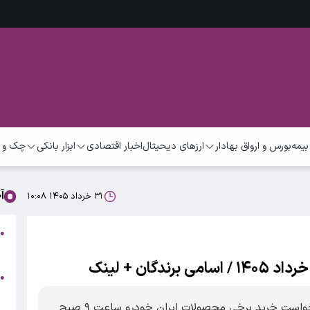
بیمه
بورس و ارواق بهادار
ارزهای دیحیتال
اخبار اقتصادی
ابزار بانکی
چک و 
آ
۳۱ خرداد ۱۴۰۵ ۱۰:۰۸
●
ب
ف
●
ش
مراسم اولویت‌بندی سیزدهمین دوره ثبت درخواست خرید برخی محصولات ایران خودرو ساعت ۹ صبح