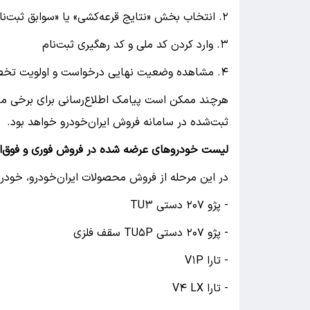
۲. انتخاب بخش «نتایج قرعه‌کشی» یا «سوابق ثبت‌نام»
۳. وارد کردن کد ملی و کد رهگیری ثبت‌نام
۴. مشاهده وضعیت نهایی درخواست و اولویت تخصیص خودرو
هرچند ممکن است پیامک اطلاع‌رسانی برای برخی متق
ثبت‌شده در سامانه فروش ایران‌خودرو خواهد بود.
لیست خودروهای عرضه شده در فروش فوری و فوق‌الع
در این مرحله از فروش محصولات ایران‌خودرو، خودروها
- پژو ۲۰۷ دستی TU۳
- پژو ۲۰۷ دستی TU۵P سقف فلزی
- تارا V۱P
- تارا V۴ LX