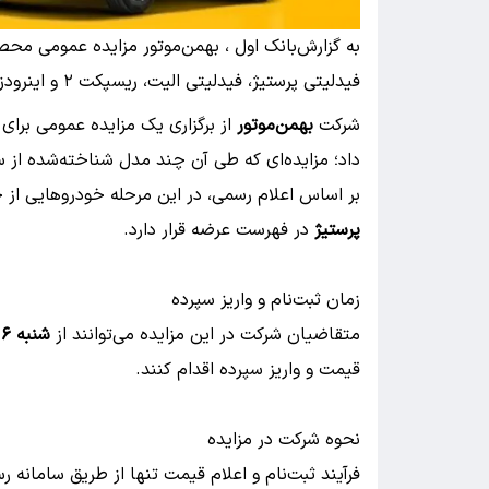
به گزارش
فیدلیتی پرستیژ، فیدلیتی الیت، ریسپکت ۲ و اینرودز را از ۶ تا ۱۰ تیر ۱۴۰۵ برگزار می‌کند.
شرکت
بهمن‌موتور
از برگزاری یک مزایده عمومی برای
داد؛ مزایده‌ای که طی آن چند مدل شناخته‌شده از 
بر اساس اعلام رسمی، در این مرحله خودروهایی از 
پرستیژ
در فهرست عرضه قرار دارد.
زمان ثبت‌نام و واریز سپرده
متقاضیان شرکت در این مزایده می‌توانند از
شنبه ۶ تیرماه ۱۴۰۵
قیمت و واریز سپرده اقدام کنند.
نحوه شرکت در مزایده
فرآیند ثبت‌نام و اعلام قیمت تنها از طریق سامانه ر