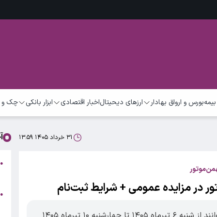
بیمه
بورس و ارواق بهادار
ارزهای دیحیتال
اخبار اقتصادی
ابزار بانکی
چک و 
آ
۳۱ خرداد ۱۴۰۵ ۱۳:۵۹
ش
●
من‌موتور
چ
ر در مزایده عمومی + شرایط ثبت‌نام
م
●
م
متقاضیان شرکت در مزایده بهمن‌موتور می‌توانند از شنبه ۶ تیرماه ۱۴۰۵ تا چهارشنبه ۱۰ تیرماه ۱۴۰۵