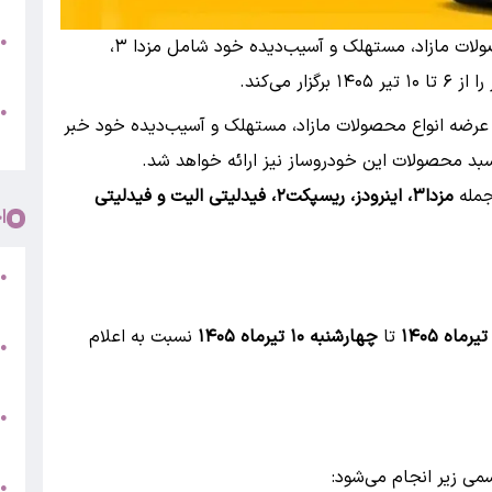
●
بانک اول ، بهمن‌موتور مزایده عمومی محصولات مازاد، مستهلک و آسیب‌دیده خود شامل مزدا ۳،
پ
و
●
 عرضه انواع محصولات مازاد، مستهلک و آسیب‌دیده خود خبر
م
سبد محصولات این خودروساز نیز ارائه خواهد شد.
جمله
مزدا۳، اینرودز، ریسپکت۲، فیدلیتی الیت و فیدلیتی
ا
●
5
تا
چهارشنبه ۱۰ تیرماه ۱۴۰۵
نسبت به اعلام
●
ج
س
●
ق
سمی زیر انجام می‌شود:
ط
●