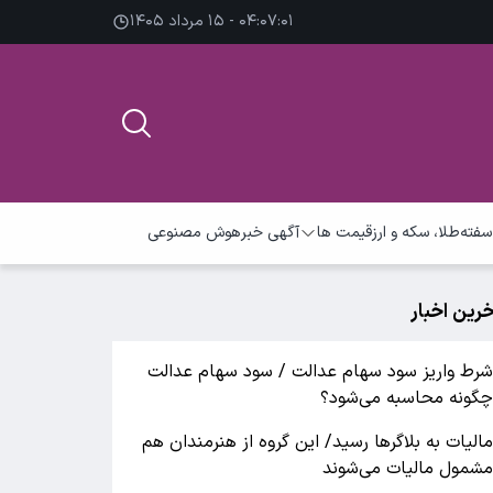
۰۴:۰۷:۰۲ - ۱۵ مرداد ۱۴۰۵
سفته
طلا، سکه و ارز
قیمت ها
آگهی خبر
هوش مصنوعی
خرین اخبار
رط واریز سود سهام عدالت / سود سهام عدالت
گونه محاسبه می‌شود؟
الیات به بلاگرها رسید/ این گروه از هنرمندان هم
شمول مالیات می‌شوند