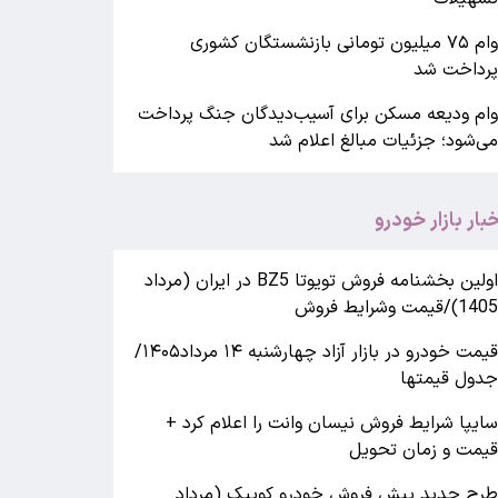
وام ۷۵ میلیون تومانی بازنشستگان کشوری
رداخت شد
ام ودیعه مسکن برای آسیب‌دیدگان جنگ پرداخت
ی‌شود؛ جزئیات مبالغ اعلام شد
خبار بازار خودرو
اولین بخشنامه فروش تویوتا BZ5 در ایران (مرداد
140)/قیمت وشرایط فروش
قیمت خودرو در بازار آزاد چهارشنبه ۱۴ مرداد۱۴۰۵/
دول قیمتها
ایپا شرایط فروش نیسان وانت را اعلام کرد +
یمت و زمان تحویل
رح جدید پیش فروش خودرو کوییک (مرداد