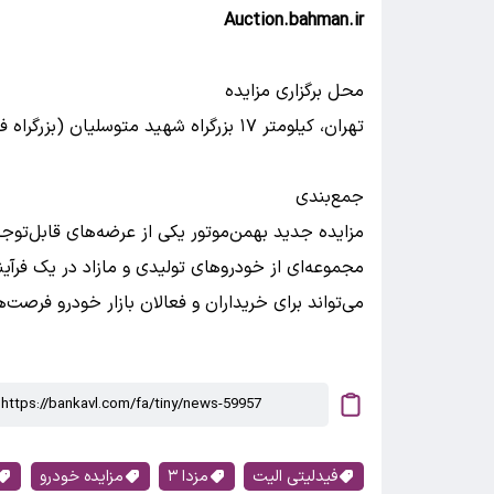
Auction.bahman.ir
محل برگزاری مزایده
تهران، کیلومتر ۱۷ بزرگراه شهید متوسلیان (بزرگراه فتح)، محل مزایده محصولات شرکت بهمن‌موتور
جمع‌بندی
مزایده جدید بهمن‌موتور یکی از عرضه‌های قابل‌تو
مجموعه‌ای از خودروهای تولیدی و مازاد در یک فرآ
می‌تواند برای خریداران و فعالان بازار خودرو فرصت‌
فیدلیتی الیت
مزدا ۳
مزایده خودرو