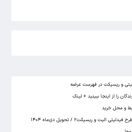
یط و محل خرید
لیت و ریسپکت۲ / تحویل دی‌ماه ۱۴۰۴
وها