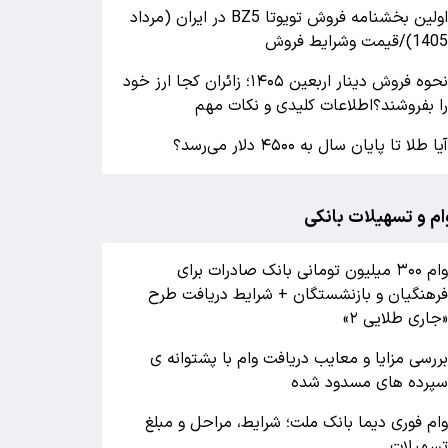
اولین بخشنامه فروش تویوتا BZ5 در ایران (مرداد
140)/قیمت وشرایط فروش
نحوه فروش دینار اربعین ۱۴۰۵؛ زائران کجا ارز خود
ا بفروشند؟اطلاعات کلیدی و نکات مهم
یا طلا تا پایان سال به ۴۵۰۰ دلار می‌رسد؟
ام و تسهیلات بانکی
وام ۳۰۰ میلیون تومانی بانک صادرات برای
رهنگیان و بازنشستگان + شرایط دریافت طرح
جاری طلایی ۲»
ررسی مزایا و معایب دریافت وام با پشتوانه ی
پرده های مسدود شده
ام فوری دیما بانک ملت؛ شرایط، مراحل و مبلغ
سهیلات