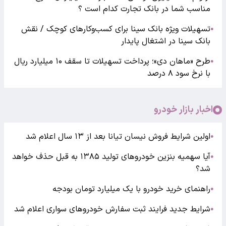
مناسب شما در بانک تجارت کدام است ؟
تسهیلات ویژه بانک سینا برای کسب‌وکارهای کوچک / نقش
●
بانک سینا در اشتغال پایدار
طرح «ماهان دی»؛ پرداخت تسهیلات تا سقف ۱۰ میلیارد ریال
●
با نرخ سود ۸ درصد
اخبار بازار خودرو
اولین شرایط فروش نیسان تیانا بعد از ۱۳ سال اعلام شد
●
آیا سهمیه بنزین خودروهای تولید ۱۳۸۵ به قبل حذف خواهد
●
شد؟
راهنمای خرید خودرو با یک میلیارد تومان بودجه
●
شرایط جدید فرایند ثبت سفارش خودروهای سواری اعلام شد
●