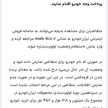
پرداخت وجه خودرو اقدام نمایند.
متقاضیان برای مشاهده نتیجه می‌توانند به سامانه فروش
اینترنتی ایران‌خودرو به نشانی esale.ikco.ir مراجعه کرده و
وارد بخش «استعلام وضعیت اولویت‌بندی» شوند.
در صورتی که نام خودرو برای متقاضی نمایش داده شود و
وضعیت آن «در حال بررسی» درج شده باشد، به معنای برنده
شدن در قرعه‌کشی است. در غیر این صورت و در صورت عدم
نمایش اطلاعات، متقاضی در این مرحله انتخاب نشده است.
در سیزدهمین دوره اولویت‌بندی محصولات ایران‌خودرو در
مجموع یک میلیون و ۷۱۸ هزار و ۴۵۲ نفر برای خرید خودرو