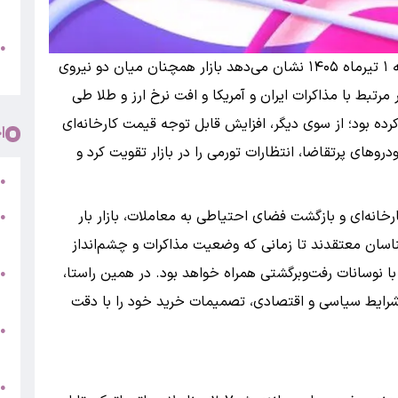
پ
و
●
به گزارش بانک اول ، بررسی بازار خودرو امروز دوشنبه ۱ تیرماه ۱۴۰۵ نشان می‌دهد بازار همچنان میان دو نیروی
م
رتبط با مذاکرات ایران و آمریکا و افت نرخ ارز و طلا طی
ده بود؛ از سوی دیگر، افزایش قابل توجه قیمت کارخانه‌ای
ا
روهای پرتقاضا، انتظارات تورمی را در بازار تقویت کرد و
ر
●
رخانه‌ای و بازگشت فضای احتیاطی به معاملات، بازار بار
●
5
سان معتقدند تا زمانی که وضعیت مذاکرات و چشم‌انداز
ا نوسانات رفت‌وبرگشتی همراه خواهد بود. در همین راستا،
●
ج
شرایط سیاسی و اقتصادی، تصمیمات خرید خود را با دقت
س
●
ق
ط
●