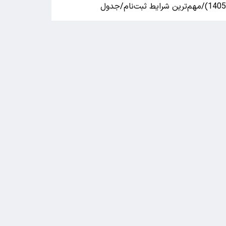
140)/مهم‌ترین شرایط ثبت‌نام/جدول