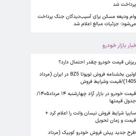
رداخت شد
ام ودیعه مسکن برای آسیب‌دیدگان جنگ پرداخت
ی‌شود؛ جزئیات مبالغ اعلام شد
خبار بازار خودرو
یزش قیمت خودرو چقدر احتمال دارد؟
اولین بخشنامه فروش تویوتا BZ5 در ایران (مرداد
140)/قیمت وشرایط فروش
قیمت خودرو در بازار آزاد چهارشنبه ۱۴ مرداد۱۴۰۵/
دول قیمتها
ایپا شرایط فروش نیسان وانت را اعلام کرد +
یمت و زمان تحویل
رح جدید پیش فروش خودرو کوییک (مرداد