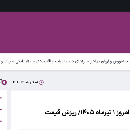
بیمه
بورس و ارواق بهادار
ارزهای دیحیتال
اخبار اقتصادی
ابزار بانکی
چک و 
آ
۰۱ تیر ۱۴۰۵ ۱۲:۱۴
ت
●
ب
●
قیمت محصولات ایران خودرو و سایپا امروز ۱ تیرماه ۱۴۰۵/ ریزش قیمت
●
ر