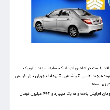
و افت قیمت در شاهین اتوماتیک، ساینا، سهند و کوییک
نشان‌دهنده غلبه فضای نزولی بر معاملات این گروه بود؛ هرچند اطلس G و شاهین G برخلاف جریان بازار افزایش
 زیر است:
قیمت اطلس G برخلاف روند کلی بازار، ۲۴ میلیون تومان افزایش یافت و به یک میلیارد و ۴۶۲ میلیون تومان