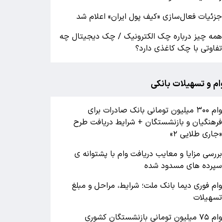
زئیات فعال‌سازی «کیف پول ایران» اعلام شد
مه چیز درباره چک الکترونیک / چک دیجیتال چه
فاوتی با چک کاغذی دارد؟
ام و تسهیلات بانکی
وام ۳۰۰ میلیون تومانی بانک صادرات برای
رهنگیان و بازنشستگان + شرایط دریافت طرح
جاری طلایی ۲»
ررسی مزایا و معایب دریافت وام با پشتوانه ی
پرده های مسدود شده
ام فوری دیما بانک ملت؛ شرایط، مراحل و مبلغ
سهیلات
وام ۷۵ میلیون تومانی بازنشستگان کشوری