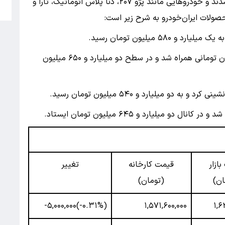
عمده محصولات ایران‌خودرو امروز وارد مدار نزولی شدند و خودروهایی مانند پژو ۲۰۷، دنا پلاس اتوماتیک، تارا و
5
ولات ایران‌خودرو به شرح زیر است:
قیمت پژو ۲۰۷ اتوماتیک پانوراما با کاهش ۶۰ میلیون تومانی همراه شد و در سطح دو میلیارد و ۶۵۰ میلیون
ازار
قیمت کارخانه
تغییر
ان)
(تومان)
(‎-۰.۳۱%‌)‎-۵,۰۰۰,۰۰۰‌
۱,۵۷۱,۶۰۰,۰۰۰
۱,۶