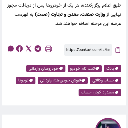
طبق اعلام برگزارکننده، هر یک از خودروها پس از دریافت مجوز
نهایی از
وزارت صنعت، معدن و تجارت (صمت)
به فهرست
عرضه این مرحله اضافه خواهند شد.
بانک
ثبت نام خودرو
خودروهای وارداتی
حساب وکالتی
فروش خودروهای وارداتی
تویوتا
مسدود کردن حساب