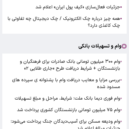
جزئیات فعال‌سازی «کیف پول ایران» اعلام شد
●
همه چیز درباره چک الکترونیک / چک دیجیتال چه تفاوتی با
●
چک کاغذی دارد؟
وام و تسهیلات بانکی
وام ۳۰۰ میلیون تومانی بانک صادرات برای فرهنگیان و
●
بازنشستگان + شرایط دریافت طرح «جاری طلایی ۲»
بررسی مزایا و معایب دریافت وام با پشتوانه ی سپرده های
●
مسدود شده
وام فوری دیما بانک ملت؛ شرایط، مراحل و مبلغ تسهیلات
●
وام ۷۵ میلیون تومانی بازنشستگان کشوری پرداخت شد
●
وام ودیعه مسکن برای آسیب‌دیدگان جنگ پرداخت می‌شود؛
●
جزئیات مبالغ اعلام شد