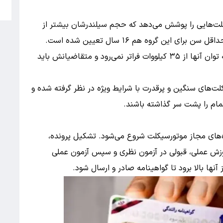
5
یکلت‌هایی را پوشش می‌دهد که حجم سیلندرشان بیشتر از
گروه الف دو به سراغ موتورهای قوی‌تری می‌رود که توان آنها از ۳۵ کیلووات فراتر نمی‌رود و متقاضیانش باید
کلت‌های سنگین و پرقدرت با شرایط ویژه در نظر گرفته شده و
اه‌های مجاز موتورسیکلت شروع می‌شود. تشکیل پرونده،
وزش عملی، قبولی در آزمون نظری و سپس آزمون عملی
آنها بالا برود تا گواهینامه صادر و ارسال شود.