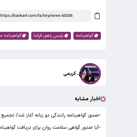
گواهینامه
پلیس راهور فراجا
گواهینامه م
اع. کریمی
اخبار مشابه
صدور گواهینامه‌ رانندگی دو زبانه آغاز شد/ تجمیع
●
آیا صدور گواهی سلامت روان برای دریافت گواهینام
●