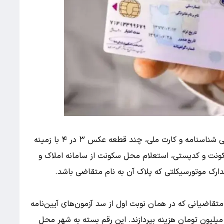
مدارک مورد نیاز هم تغییر چندانی نکرده؛ اصل و کپی شناسنامه و کارت ملی، چند قطعه عکس ۳ در ۴ با زمینه
ونت و کدپستی، استعلام محل سکونت از سامانه املاک و
دارک موتورسیکلتی که پلاک آن به نام متقاضی باشد.
متقاضیانی که در همان نوبت اول از سد آزمون‌های آیین‌نامه
 عملی عبور کنند، به طور میانگین باید بین ۴ تا ۵ میلیون تومان هزینه بپردازند. این رقم بسته به شهر محل