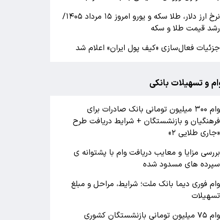
نرخ ارز دلار، طلا سکه و یورو امروز ۱۵ مرداد ۱۴۰۵/
شد قیمت طلا و سکه
زئیات فعال‌سازی «کیف پول ایران» اعلام شد
ام و تسهیلات بانکی
وام ۳۰۰ میلیون تومانی بانک صادرات برای
رهنگیان و بازنشستگان + شرایط دریافت طرح
جاری طلایی ۲»
ررسی مزایا و معایب دریافت وام با پشتوانه ی
پرده های مسدود شده
ام فوری دیما بانک ملت؛ شرایط، مراحل و مبلغ
سهیلات
وام ۷۵ میلیون تومانی بازنشستگان کشوری