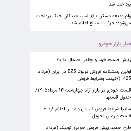
رداخت شد
ام ودیعه مسکن برای آسیب‌دیدگان جنگ پرداخت
ی‌شود؛ جزئیات مبالغ اعلام شد
خبار بازار خودرو
یزش قیمت خودرو چقدر احتمال دارد؟
اولین بخشنامه فروش تویوتا BZ5 در ایران (مرداد
140)/قیمت وشرایط فروش
قیمت خودرو در بازار آزاد چهارشنبه ۱۴ مرداد۱۴۰۵/
دول قیمتها
ایپا شرایط فروش نیسان وانت را اعلام کرد +
یمت و زمان تحویل
رح جدید پیش فروش خودرو کوییک (مرداد