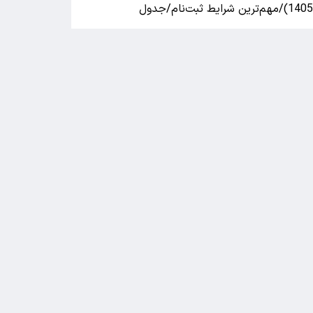
140)/مهم‌ترین شرایط ثبت‌نام/جدول