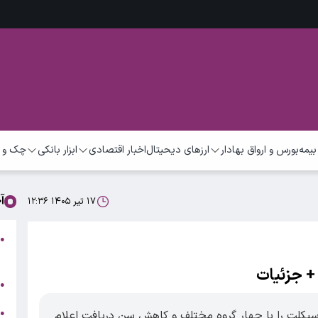
بیمه
بورس و ارواق بهادار
ارزهای دیحیتال
اخبار اقتصادی
ابزار بانکی
چک و 
آ
۱۷ تیر ۱۴۰۵ ۱۲:۳۶
●
م
+ جزئیات
ت
●
ب
●
رسیکلت را با چهار گروه مختلف و کاهش سن دریافت اعلام