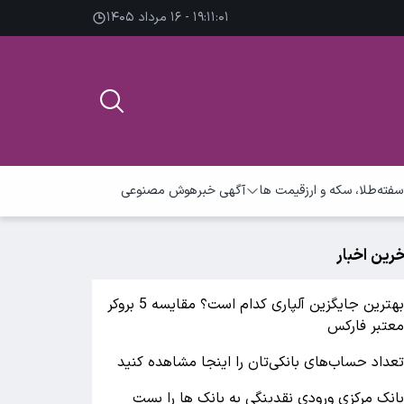
۱۹:۱۱:۰۲ - ۱۶ مرداد ۱۴۰۵
سفته
طلا، سکه و ارز
قیمت ها
آگهی خبر
هوش مصنوعی
خرین اخبار
بهترین جایگزین آلپاری کدام است؟ مقایسه 5 بروکر
عتبر فارکس
عداد حساب‌های بانکی‌تان را اینجا مشاهده کنید
انک مرکزی ورودی نقدینگی به بانک ها را بست