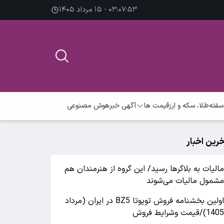
۰۳:۰۷:۵۴ - ۱۵ مرداد ۱۴۰۵
سفته
طلا، سکه و ارز
قیمت ها
آگهی خبر
هوش مصنوعی
خرین اخبار
الیات به بلاگرها رسید/ این گروه از هنرمندان هم
شمول مالیات می‌شوند
اولین بخشنامه فروش تویوتا BZ5 در ایران (مرداد
140)/قیمت وشرایط فروش