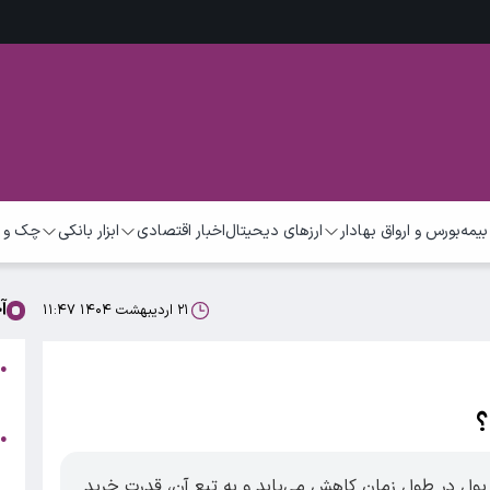
بیمه
بورس و ارواق بهادار
ارزهای دیحیتال
اخبار اقتصادی
ابزار بانکی
چک و 
آ
۲۱ اردیبهشت ۱۴۰۴ ۱۱:۴۷
م
●
م
؟
●
5
 پول در طول زمان کاهش می‌یابد و به تبع آن، قدرت خرید