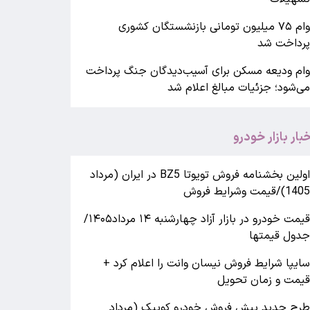
وام ۷۵ میلیون تومانی بازنشستگان کشوری
رداخت شد
ام ودیعه مسکن برای آسیب‌دیدگان جنگ پرداخت
ی‌شود؛ جزئیات مبالغ اعلام شد
خبار بازار خودرو
اولین بخشنامه فروش تویوتا BZ5 در ایران (مرداد
140)/قیمت وشرایط فروش
قیمت خودرو در بازار آزاد چهارشنبه ۱۴ مرداد۱۴۰۵/
دول قیمتها
ایپا شرایط فروش نیسان وانت را اعلام کرد +
یمت و زمان تحویل
رح جدید پیش فروش خودرو کوییک (مرداد