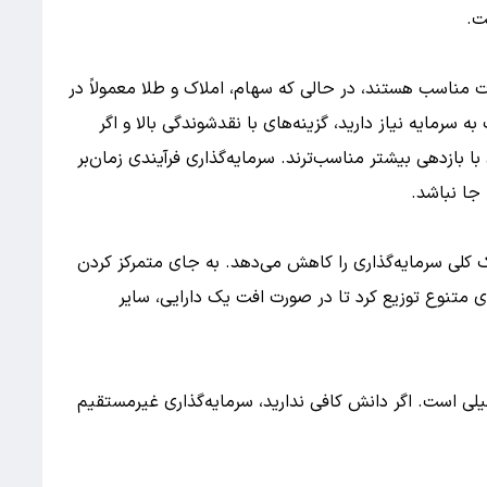
ت.
ت مناسب هستند، در حالی که سهام، املاک و طلا معمولاً در
 سرمایه نیاز دارید، گزینه‌های با نقدشوندگی بالا و اگر
بازدهی بیشتر مناسب‌ترند. سرمایه‌گذاری فرآیندی زمان‌بر
جا نباشد.
ک کلی سرمایه‌گذاری را کاهش می‌دهد. به جای متمرکز کردن
ای متنوع توزیع کرد تا در صورت افت یک دارایی، سایر
یلی است. اگر دانش کافی ندارید، سرمایه‌گذاری غیرمستقیم