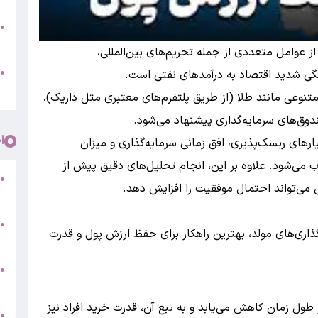
●
پ
ز عوامل متعددی از جمله تحریم‌های بین‌المللی،
و
گی شدید اقتصاد به درآمدهای نفتی است.
●
م
 متنوعی مانند طلا (از طریق پلتفرم‌های معتبری مثل داریک)،
ندوق‌های سرمایه‌گذاری پیشنهاد می‌شود.
ا
ارهای ریسک‌پذیری، افق زمانی سرمایه‌گذاری و میزان
ب می‌شود. علاوه بر این، انجام تحلیل‌های دقیق پیش از
●
ی می‌تواند احتمال موفقیت را افزایش دهد.
5
●
گذاری‌های مولد، بهترین راهکار برای حفظ ارزش پول و قدرت
ج
س
●
ق
 طول زمان کاهش می‌یابد و به تبع آن، قدرت خرید افراد نیز
ط
●