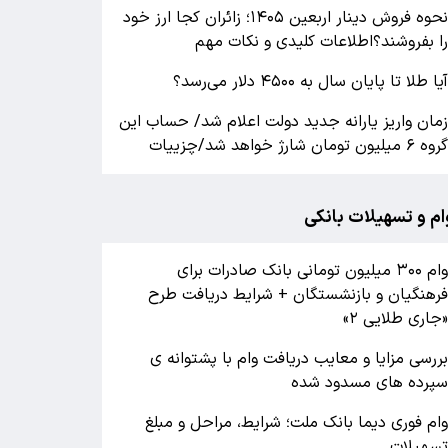
نحوه فروش دینار اربعین ۱۴۰۵؛ زائران کجا ارز خود
ا بفروشند؟اطلاعات کلیدی و نکات مهم
یا طلا تا پایان سال به ۴۵۰۰ دلار می‌رسد؟
مان واریز یارانه جدید دولت اعلام شد/ حساب این
روه ۶ میلیون تومان شارژ خواهد شد/چزییات
ام و تسهیلات بانکی
وام ۳۰۰ میلیون تومانی بانک صادرات برای
رهنگیان و بازنشستگان + شرایط دریافت طرح
جاری طلایی ۲»
ررسی مزایا و معایب دریافت وام با پشتوانه ی
پرده های مسدود شده
ام فوری دیما بانک ملت؛ شرایط، مراحل و مبلغ
سهیلات