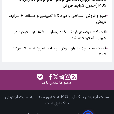
1405)جدول شرایط فروش
شروع فروش اقساطی زامیاد EX کمپرسی و مسقف + شرایط
●
فروش
افت ۳۴ درصدی فروش خودروسازان؛ ۱۵۵ هزار خودرو در
●
چهار ماه فروخته شد
قیمت محصولات ایران‌خودرو و سایپا امروز شنبه ۱۷ مرداد
●
۱۴۰۵
درباره ما
تماس با ما
سایت اینترنتی بانک اول © کلیه حقوق متعلق به سایت اینترنتی
بانک اول است