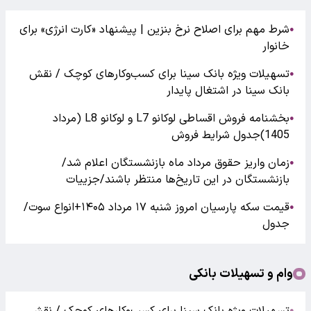
شرط مهم برای اصلاح نرخ بنزین | پیشنهاد «کارت انرژی» برای
●
خانوار
تسهیلات ویژه بانک سینا برای کسب‌وکارهای کوچک / نقش
●
بانک سینا در اشتغال پایدار
بخشنامه فروش اقساطی لوکانو L7 و لوکانو L8 (مرداد
●
1405)جدول شرایط فروش
زمان واریز حقوق مرداد ماه بازنشستگان اعلام شد/
●
بازنشستگان در این تاریخ‌ها منتظر باشند/جزییات
قیمت سکه پارسیان امروز شنبه ۱۷ مرداد ۱۴۰۵+انواع سوت/
●
جدول
وام و تسهیلات بانکی
●