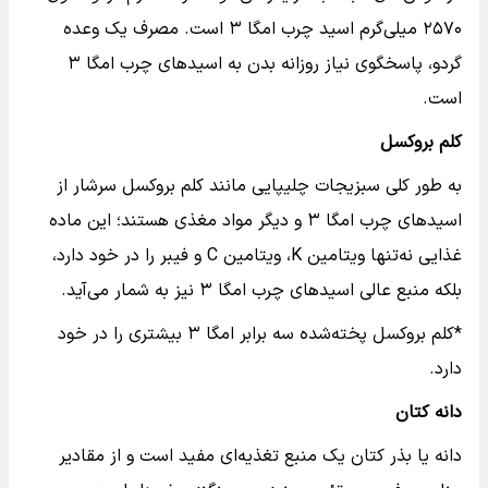
۲۵۷۰ میلی‌گرم اسید چرب امگا ۳ است. مصرف یک وعده
گردو، پاسخگوی نیاز روزانه بدن به اسیدهای چرب امگا ۳
است.
کلم بروکسل
به طور کلی سبزیجات چلیپایی مانند کلم بروکسل سرشار از
اسیدهای چرب امگا ۳ و دیگر مواد مغذی هستند؛ این ماده
غذایی نه‌تنها ویتامین K، ویتامین C و فیبر را در خود دارد،
بلکه منبع عالی اسیدهای چرب امگا ۳ نیز به شمار می‌آید.
*کلم بروکسل پخته‌شده سه برابر امگا ۳ بیشتری را در خود
دارد.
دانه کتان
دانه یا بذر کتان یک منبع تغذیه‌ای مفید است و از مقادیر