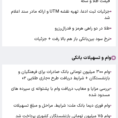
قیمت طلا و سکه
جزئیات ثبت ادعا، تهیه نقشه UTM و ارائه مادر سند اعلام
●
شد
طلا در دو راهی هرمز و فدرال‌رزرو
●
نرخ سود بین‌بانکی باز هم بالا رفت + جزئیات
●
وام و تسهیلات بانکی
وام ۳۰۰ میلیون تومانی بانک صادرات برای فرهنگیان و
●
بازنشستگان + شرایط دریافت طرح «جاری طلایی ۲»
بررسی مزایا و معایب دریافت وام با پشتوانه ی سپرده های
●
مسدود شده
وام فوری دیما بانک ملت؛ شرایط، مراحل و مبلغ تسهیلات
●
وام ۷۵ میلیون تومانی بازنشستگان کشوری پرداخت شد
●