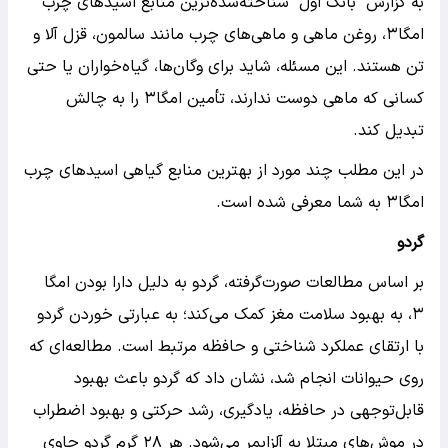
به گزارش بانک اول شناخته‌شده‌ترین منابع اسیدهای چرب
امگا۳، روغن ماهی و ماهی‌های چرب مانند سالمون، قزل آلا و
تن هستند. این مسئله، شاید برای وگان‌ها، گیاه‌خواران یا حتی
کسانی که ماهی دوست ندارند، تأمین امگا۳ را به چالش
تبدیل کند.
در این مطلب چند مورد از بهترین منابع گیاهی اسیدهای چرب
امگا۳ به شما معرفی شده است.
گردو
بر اساس مطالعات صورت‌گرفته، گردو به دلیل دارا بودن امگا
۳، به بهبود سلامت مغز کمک می‌کند؛ به عبارتی خوردن گردو
با ارتقای عملکرد شناختی و حافظه مرتبط است. مطالعه‌ای که
روی حیوانات انجام شد، نشان داد که گردو باعث بهبود
قابل‌توجهی در حافظه، یادگیری، رشد حرکتی و بهبود اضطراب
در موش‌های مبتلا به آلزایمر می‌شود. هر ۲۸ گرم گردو حاوی