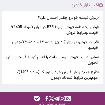
اخبار بازار خودرو
ریزش قیمت خودرو چقدر احتمال دارد؟
●
اولین بخشنامه فروش تویوتا BZ5 در ایران (مرداد 1405)/
●
قیمت وشرایط فروش
قیمت خودرو در بازار آزاد چهارشنبه ۱۴ مرداد۱۴۰۵/جدول
●
قیمتها
سایپا شرایط فروش نیسان وانت را اعلام کرد + قیمت و زمان
●
تحویل
طرح جدید پیش فروش خودرو کوییک (مرداد 1405)/
●
مهم‌ترین شرایط ثبت‌نام/جدول
درباره ما
تماس با ما