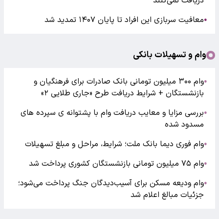
دریافت نمی‌کنند
معافیت سربازی این افراد تا پایان ۱۴۰۷ تمدید شد
●
وام و تسهیلات بانکی
وام ۳۰۰ میلیون تومانی بانک صادرات برای فرهنگیان و
●
بازنشستگان + شرایط دریافت طرح «جاری طلایی ۲»
بررسی مزایا و معایب دریافت وام با پشتوانه ی سپرده های
●
مسدود شده
وام فوری دیما بانک ملت؛ شرایط، مراحل و مبلغ تسهیلات
●
وام ۷۵ میلیون تومانی بازنشستگان کشوری پرداخت شد
●
وام ودیعه مسکن برای آسیب‌دیدگان جنگ پرداخت می‌شود؛
●
جزئیات مبالغ اعلام شد