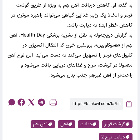
به گفته او، کاهش دریافت آهن هِم به ویژه از طریق گوشت
قرمز و اتخاذ یک رژیم غذایی گیاهی می‌تواند راهبرد موثری در
کاهش خطر ابتلا به دیابت باشد.
به گزارش دویچه‌وله به نقل از نشریه پزشکی Health Day، آهن
هِم از «هموگلوبین»، پروتئین خون که انتقال اکسیژن در
گلبول‌های قرمز را تسهیل می‌کند به دست می‌آید. این نوع آهن
معمولا در گوشت، مرغ و غذاهای دریایی یافت می‌شود و
راحت‌تر از آهن غیرهِم جذب بدن می‌شود.
گوشت قرمز
دیابت
آهن
آهن هم
دیابت نوع 2