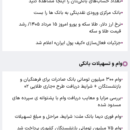
تعداد حساب‌های بانکی‌تان را اینجا مشاهده کنید
●
بانک مرکزی ورودی نقدینگی به بانک ها را بست
●
نرخ ارز دلار، طلا سکه و یورو امروز ۱۵ مرداد ۱۴۰۵/ رشد
●
قیمت طلا و سکه
جزئیات فعال‌سازی «کیف پول ایران» اعلام شد
●
وام و تسهیلات بانکی
وام ۳۰۰ میلیون تومانی بانک صادرات برای فرهنگیان و
●
بازنشستگان + شرایط دریافت طرح «جاری طلایی ۲»
بررسی مزایا و معایب دریافت وام با پشتوانه ی سپرده های
●
مسدود شده
وام فوری دیما بانک ملت؛ شرایط، مراحل و مبلغ تسهیلات
●
وام ۷۵ میلیون تومانی بازنشستگان کشوری پرداخت شد
●