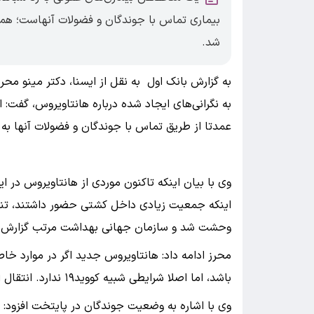
بیماری تماس با جوندگان و فضولات آنهاست؛ هم
شد.
به گزارش بانک اول به نقل از ایسنا، دکتر مینو مح
عمدتا از طریق تماس با جوندگان و فضولات آنها به ا
وی با بیان اینکه تاکنون موردی از هانتاویروس در ا
اینکه جمعیت زیادی داخل کشتی حضور داشتند، تنها 
وحشت شد و سازمان جهانی بهداشت مرتب گزارش‌هایی
محرز ادامه داد: هانتاویروس جدید اگر در موارد خا
باشد، اما اصلا شرایطی شبیه کووید۱۹ ندارد. انتقال اصلی آن از طریق تماس با موش‌ها و فضولات جوندگان است.
وی با اشاره به وضعیت جوندگان در پایتخت افزود: