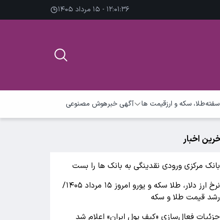
۱۲:۰۱:۳۶ - ۱۵ مرداد ۱۴۰۵
سفته
طلا، سکه و ارز
قیمت ها
آگهی خبر
هوش مصنوعی
خرین اخبار
انک مرکزی ورودی نقدینگی به بانک ها را بست
نرخ ارز دلار، طلا سکه و یورو امروز ۱۵ مرداد ۱۴۰۵/
شد قیمت طلا و سکه
زئیات فعال‌سازی «کیف پول ایران» اعلام شد