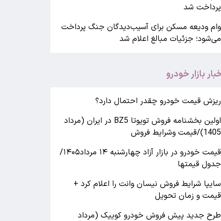
رداخت شد
ام ودیعه مسکن برای آسیب‌دیدگان جنگ پرداخت
ی‌شود؛ جزئیات مبالغ اعلام شد
خبار بازار خودرو
یزش قیمت خودرو چقدر احتمال دارد؟
اولین بخشنامه فروش تویوتا BZ5 در ایران (مرداد
140)/قیمت وشرایط فروش
قیمت خودرو در بازار آزاد چهارشنبه ۱۴ مرداد۱۴۰۵/
دول قیمتها
ایپا شرایط فروش نیسان وانت را اعلام کرد +
یمت و زمان تحویل
رح جدید پیش فروش خودرو کوییک (مرداد