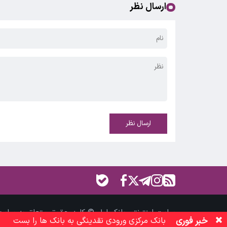
ارسال نظر
ارسال نظر
سایت اینترنتی بانک اول © کلیه حقوق متعلق به سایت
خبر فوری
بانک مرکزی ورودی نقدینگی به بانک ها را بست