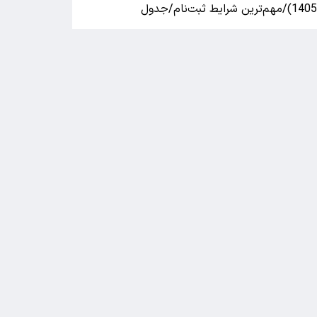
140)/مهم‌ترین شرایط ثبت‌نام/جدول