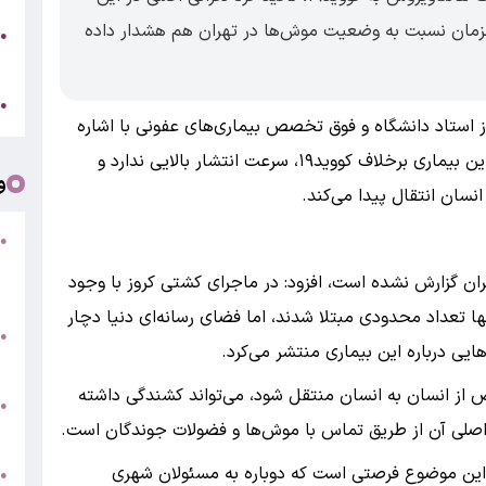
زمان نسبت به وضعیت موش‌ها در تهران هم هشدار داده
ه
●
ت
ا
●
رز استاد دانشگاه و فوق تخصص بیماری‌های عفونی با اشاره
به نگرانی‌های ایجاد شده درباره هانتاویروس، گفت: این بیماری برخلاف کووید۱۹، سرعت انتشار بالایی ندارد و
و
نسان انتقال پیدا می‌کند.
●
ف
یران گزارش نشده است، افزود: در ماجرای کشتی کروز با وجود
«
تعداد محدودی مبتلا شدند، اما فضای رسانه‌ای دنیا دچار
ب
●
 درباره این بیماری منتشر می‌کرد.
س
ص از انسان به انسان منتقل شود، می‌تواند کشندگی داشته
و
●
ت
 این موضوع فرصتی است که دوباره به مسئولان شهری
●