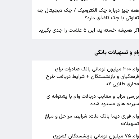
مه چیز درباره چک الکترونیک / چک دیجیتال چه
فاوتی با چک کاغذی دارد؟
گر همیشه خسته‌اید، این ۵ علامت را جدی بگیرید
ام و تسهیلات بانکی
وام ۳۰۰ میلیون تومانی بانک صادرات برای
رهنگیان و بازنشستگان + شرایط دریافت طرح
جاری طلایی ۲»
ررسی مزایا و معایب دریافت وام با پشتوانه ی
پرده های مسدود شده
ام فوری دیما بانک ملت؛ شرایط، مراحل و مبلغ
سهیلات
وام ۷۵ میلیون تومانی بازنشستگان کشوری