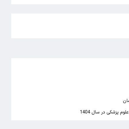
م پزشکی در سال 1404