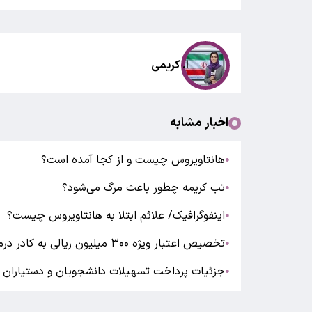
ا. کریمی
اخبار مشابه
هانتاویروس چیست و از کجا آمده است؟
●
تب کریمه چطور باعث مرگ می‌شود؟
●
اینفوگرافیک/ علائم ابتلا به هانتاویروس چیست؟
●
تخصیص اعتبار ویژه ۳۰۰ میلیون ریالی به کادر درمان
●
جزئیات پرداخت تسهیلات دانشجویان و دستیاران علو
●