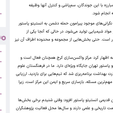
پ
رزه با این جوندگان، سم‌پاشی و کنترل آنها وظیفه
 انجام شود.
و
●
م
نگرانی‌های موجود پیرامون حمله دشمن به انستیتو پاستور
واد شیمیایی تولید می‌شود، در حالی که آنجا یکی از
ا
ور است. حتی بخش‌هایی از مجموعه و محدوده اطراف آن نیز
ر
●
ه اظهار کرد: مرکز واکسن‌سازی کرج همچنان فعال است و
●
پاستور تهران جایگاه ویژه‌ای دارد. ما در فرهنگستان علوم
5
 بهداشت برنامه‌ریزی شد که تیم‌هایی برای بازدید، ارزیابی
●
مهم‌ترین مسئله، بازسازی سریع و ایمن این مرکز است، زیرا
ج
س
●
ق
ن قدیمی انستیتو پاستور افزود: وقتی شنیدم برخی بخش‌ها
مت تاریخی و علمی دارند و سال‌ها محل فعالیت پژوهشگران
ط
●