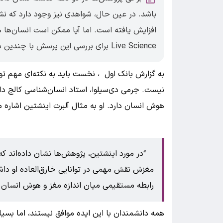
افزایش یافته است. اما آیا ممکن است انسان‌ها
Live Science برای بررسی این پرسش با چندین متخصص گفت‌وگو کرده است.
به گزارش بانک اول ، نخست باید به نکته‌ای مهم توج
نیست. جرمی دی‌سیلوا، استاد انسان‌شناسی کالج دارت
هوش انسان دارد. او به مثال آلبرت اینشتین اشاره م
در مورد اینشتین، پژوهش‌ها نشان داده‌اند 
مغزش نقش مهمی در توانایی خارق‌العاده او داشت
رابطه مستقیمی میان اندازه مغز و هوش انسان و
همه دانشمندان با این ایده موافق نیستند، اما بسی