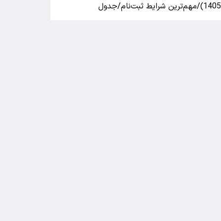
140)/مهم‌ترین شرایط ثبت‌نام/جدول