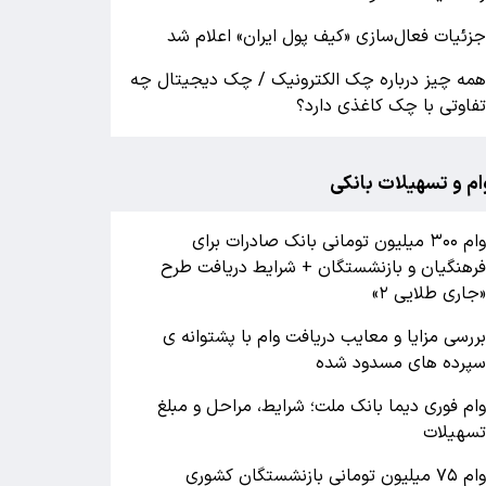
زئیات فعال‌سازی «کیف پول ایران» اعلام شد
مه چیز درباره چک الکترونیک / چک دیجیتال چه
فاوتی با چک کاغذی دارد؟
ام و تسهیلات بانکی
وام ۳۰۰ میلیون تومانی بانک صادرات برای
رهنگیان و بازنشستگان + شرایط دریافت طرح
جاری طلایی ۲»
ررسی مزایا و معایب دریافت وام با پشتوانه ی
پرده های مسدود شده
ام فوری دیما بانک ملت؛ شرایط، مراحل و مبلغ
سهیلات
وام ۷۵ میلیون تومانی بازنشستگان کشوری