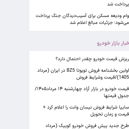
رداخت شد
ام ودیعه مسکن برای آسیب‌دیدگان جنگ پرداخت
ی‌شود؛ جزئیات مبالغ اعلام شد
خبار بازار خودرو
یزش قیمت خودرو چقدر احتمال دارد؟
اولین بخشنامه فروش تویوتا BZ5 در ایران (مرداد
140)/قیمت وشرایط فروش
قیمت خودرو در بازار آزاد چهارشنبه ۱۴ مرداد۱۴۰۵/
دول قیمتها
ایپا شرایط فروش نیسان وانت را اعلام کرد +
یمت و زمان تحویل
رح جدید پیش فروش خودرو کوییک (مرداد