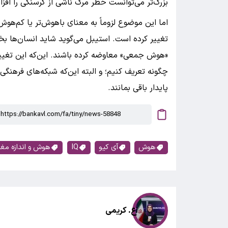
بزرگ‌تر می‌توانست خطر مرگ ناشی از گرسنگی را افز
اما این موضوع لزوماً به معنای باهوش‌تر یا کم‌هو
تغییر کرده است. استیبل می‌گوید شاید انسان‌ها بخش
«هوش جمعی» معاوضه کرده باشند. این‌که این تغییر س
چگونه تعریف کنیم؛ و البته این‌که شبکه‌های فرهنگی و
پایدار باقی بمانند.
هوش
آی کیو
IQ
هوش و اندازه مغز
اع. کریمی