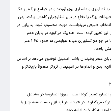
 به کشاورزی و دامداری روی آوردند و در جوامع بزرگ‌تر زندگی
 حیوانات بزرگ یا دفاع در برابر شکارچیان کاهش یافت. بدن
ه انتخاب طبیعی می‌توانست مزیت محسوب شود. بنابراین در
نیز تغییر کرده است. هنه‌برگ می‌گوید در پایان عصر
یخبندان، میانگین قد مردان حدود ۱.۷۵ متر بود، اما در جوامع کشاورزی میانه هولوسن به حدود ۱.۶۵ متر
اهش یافت.
ایان عصر یخبندان باشد. استیبل توضیح می‌دهد بر اساس
 بدن و اندام‌ها در اقلیم‌های گرم‌تر معمولاً باریک‌تر و
؟
نسان تغییر کرده است. امروزه انسان‌ها در مشاغل
اک می‌گذارند. در نتیجه، هر فرد لازم نیست همه چیز را
امعه به کار خود ادامه دهد.