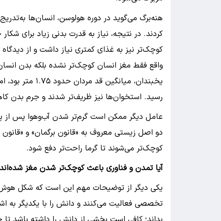
هنه‌برگ می‌گوید در دوره هولوسن، انسان‌ها به‌تدریج
کردند. در نتیجه، نیاز به قدرت بدنی زیاد برای شکار
کوچک‌تر نیز به غذای کمتری نیاز داشت و از دیدگا
واقع فقط مغز انسان کوچک‌تر نشده بلکه بدن انسان 
رسید. استخوان‌ها نیز ظریف‌تر شدند و جرم بدن ک
عامل دیگر ممکن است گرم‌تر شدن آب‌وهوا پس از پ
دو اصل زیستی معروف به «قانون برگمان» و «قانون آلن»،
کوچک‌تر می‌شوند تا گرما راحت‌تر دفع شود.
آیا تمدن و فناوری باعث کوچک‌تر شدن مغز شده‌اند
یکی دیگر از توضیحات مهم این است که شکل هوش ا
تخصصی فعالیت می‌کنند و دانش را با یکدیگر به اشتر
بداند؛ کافی است بخشی از دانش را داشته باشد تا ج