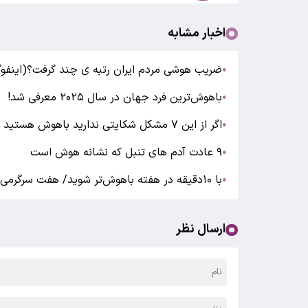
اخبار مشابه
ضریب هوشی مردم ایران رتبه ی چند گرفت؟(اینفوگ
●
باهوش‌ترین فرد جهان در سال ۲۰۲۵ معرفی شد!
●
اگر از این ۷ مشکل شکایتی ندارید باهوش هستید / چرا افراد باهوش کمتر شکایت می‌کنند؟!
●
۹ عادت آدم های تنبل که نشانه هوش است
●
با ۱۰دقیقه در هفته باهوش‌تر شوید/ هفت سرگرمی ساده
●
ارسال نظر