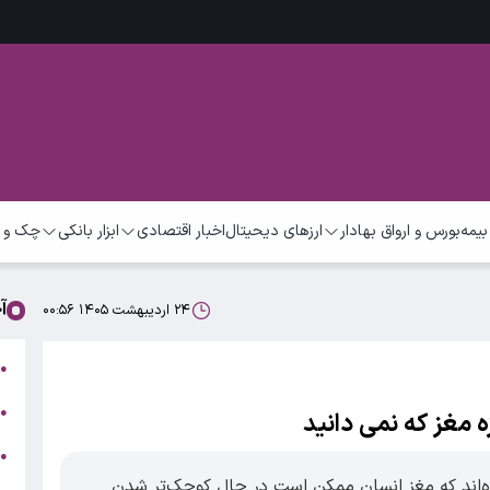
بیمه
بورس و ارواق بهادار
ارزهای دیحیتال
اخبار اقتصادی
ابزار بانکی
چک و 
آ
۲۴ اردیبهشت ۱۴۰۵ ۰۰:۵۶
ت
●
ب
●
ه مغز که نمی دانید
●
ر
‌اند که مغز انسان ممکن است در حال کوچک‌تر شدن