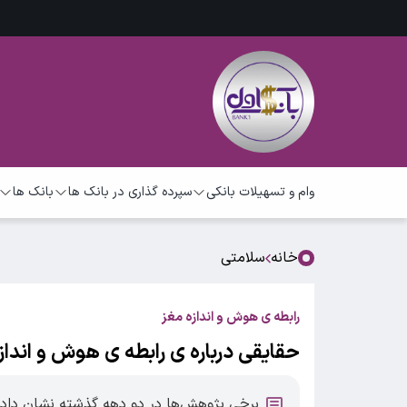
وام و تسهیلات بانکی
سپرده گذاری در بانک ها
بانک ها
خانه
سلامتی
رابطه ی هوش و اندازه مغز
حقایقی درباره ی رابطه ی هوش و انداز
برخی پژوهش‌ها در دو دهه گذشته نشان داده