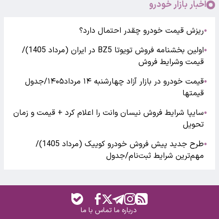
اخبار بازار خودرو
ریزش قیمت خودرو چقدر احتمال دارد؟
●
اولین بخشنامه فروش تویوتا BZ5 در ایران (مرداد 1405)/
●
قیمت وشرایط فروش
قیمت خودرو در بازار آزاد چهارشنبه ۱۴ مرداد۱۴۰۵/جدول
●
قیمتها
سایپا شرایط فروش نیسان وانت را اعلام کرد + قیمت و زمان
●
تحویل
طرح جدید پیش فروش خودرو کوییک (مرداد 1405)/
●
مهم‌ترین شرایط ثبت‌نام/جدول
درباره ما
تماس با ما