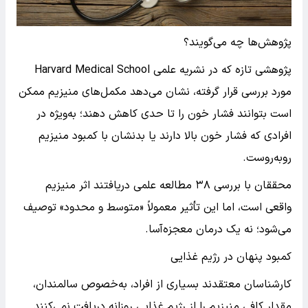
پژوهش‌ها چه می‌گویند؟
پژوهشی تازه که در نشریه علمی Harvard Medical School
مورد بررسی قرار گرفته، نشان می‌دهد مکمل‌های منیزیم ممکن
است بتوانند فشار خون را تا حدی کاهش دهند؛ به‌ویژه در
افرادی که فشار خون بالا دارند یا بدنشان با کمبود منیزیم
روبه‌روست.
محققان با بررسی ۳۸ مطالعه علمی دریافتند اثر منیزیم
واقعی است، اما این تأثیر معمولاً «متوسط و محدود» توصیف
می‌شود؛ نه یک درمان معجزه‌آسا.
کمبود پنهان در رژیم غذایی
کارشناسان معتقدند بسیاری از افراد، به‌خصوص سالمندان،
مقدار کافی منیزیم را از رژیم غذایی روزانه دریافت نمی‌کنند.