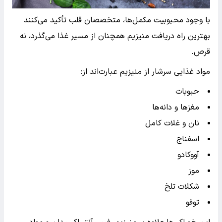
با وجود محبوبیت مکمل‌ها، متخصصان قلب تأکید می‌کنند
بهترین راه دریافت منیزیم همچنان از مسیر غذا می‌گذرد، نه
قرص.
مواد غذایی سرشار از منیزیم عبارت‌اند از:
حبوبات
مغزها و دانه‌ها
نان و غلات کامل
اسفناج
آووکادو
موز
شکلات تلخ
توفو