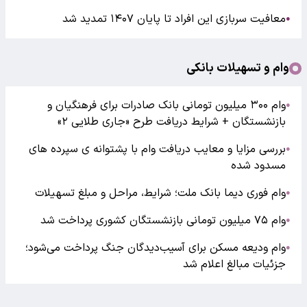
معافیت سربازی این افراد تا پایان ۱۴۰۷ تمدید شد
●
وام و تسهیلات بانکی
وام ۳۰۰ میلیون تومانی بانک صادرات برای فرهنگیان و
●
بازنشستگان + شرایط دریافت طرح «جاری طلایی ۲»
بررسی مزایا و معایب دریافت وام با پشتوانه ی سپرده های
●
مسدود شده
وام فوری دیما بانک ملت؛ شرایط، مراحل و مبلغ تسهیلات
●
وام ۷۵ میلیون تومانی بازنشستگان کشوری پرداخت شد
●
وام ودیعه مسکن برای آسیب‌دیدگان جنگ پرداخت می‌شود؛
●
جزئیات مبالغ اعلام شد