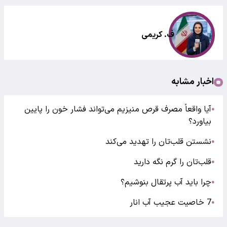
ف. کریمی
اخبار مشابه
آیا واقعاً مصرف قرص منیزیم می‌تواند فشار خون را پایین
●
بیاورد؟
نشستن قلب‌تان را تهدید می‌کند
●
قلب‌تان را گرم نگه دارید
●
چرا باید آب پرتقال بنوشیم؟
●
7 خاصیت عجیب آب ‌انار
●