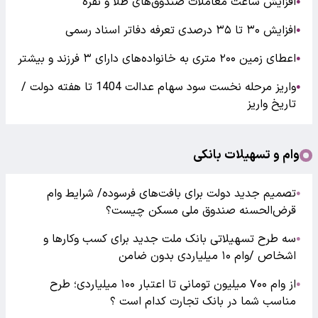
افزایش ساعت معاملات صندوق‌های طلا و نقره
●
افزایش ۳۰ تا ۳۵ درصدی تعرفه دفاتر اسناد رسمی
●
اعطای زمین ۲۰۰ متری به خانواده‌های دارای ۳ فرزند و بیشتر
●
واریز مرحله نخست سود سهام عدالت 1404 تا هفته دولت /
●
تاریخ واریز
وام و تسهیلات بانکی
تصمیم جدید دولت برای بافت‌های فرسوده/ شرایط وام
●
قرض‌الحسنه صندوق ملی مسکن چیست؟
سه طرح تسهیلاتی بانک ملت جدید برای کسب وکارها و
●
اشخاص /وام ۱۰ میلیاردی بدون ضامن
از وام ۷۰۰ میلیون تومانی تا اعتبار ۱۰۰ میلیاردی؛ طرح
●
مناسب شما در بانک تجارت کدام است ؟