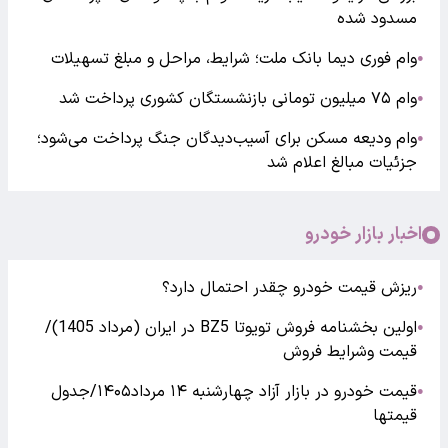
مسدود شده
وام فوری دیما بانک ملت؛ شرایط، مراحل و مبلغ تسهیلات
●
وام ۷۵ میلیون تومانی بازنشستگان کشوری پرداخت شد
●
وام ودیعه مسکن برای آسیب‌دیدگان جنگ پرداخت می‌شود؛
●
جزئیات مبالغ اعلام شد
اخبار بازار خودرو
ریزش قیمت خودرو چقدر احتمال دارد؟
●
اولین بخشنامه فروش تویوتا BZ5 در ایران (مرداد 1405)/
●
قیمت وشرایط فروش
قیمت خودرو در بازار آزاد چهارشنبه ۱۴ مرداد۱۴۰۵/جدول
●
قیمتها