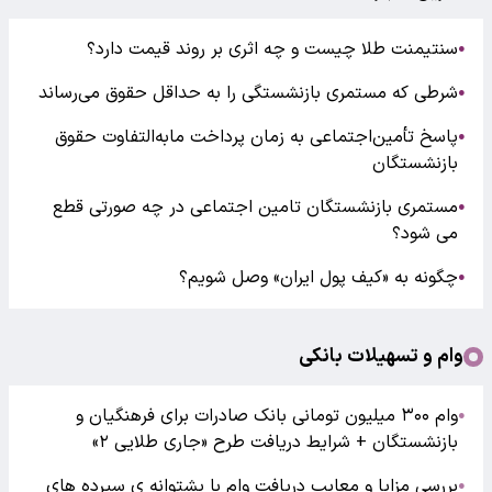
سنتیمنت طلا چیست و چه اثری بر روند قیمت دارد؟
●
شرطی که مستمری بازنشستگی را به حداقل حقوق می‌رساند
●
پاسخ تأمین‌اجتماعی به زمان پرداخت مابه‌التفاوت حقوق
●
بازنشستگان
مستمری بازنشستگان تامین اجتماعی در چه صورتی قطع
●
می شود؟
چگونه به «کیف پول ایران» وصل شویم؟
●
وام و تسهیلات بانکی
وام ۳۰۰ میلیون تومانی بانک صادرات برای فرهنگیان و
●
بازنشستگان + شرایط دریافت طرح «جاری طلایی ۲»
بررسی مزایا و معایب دریافت وام با پشتوانه ی سپرده های
●