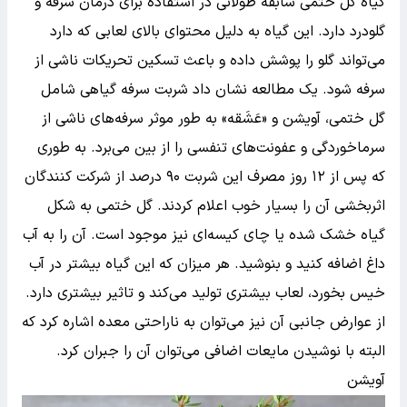
گیاه گل ختمی سابقه طولانی در استفاده برای درمان سرفه و
گلودرد دارد. این گیاه به دلیل محتوای بالای لعابی که دارد
می‌تواند گلو را پوشش داده و باعث تسکین تحریکات ناشی از
سرفه شود. یک مطالعه نشان داد شربت سرفه گیاهی شامل
گل ختمی، آویشن و «عَشَقه» به طور موثر سرفه‌های ناشی از
سرماخوردگی و عفونت‌های تنفسی را از بین می‌برد. به طوری
که پس از ۱۲ روز مصرف این شربت ۹۰ درصد از شرکت کنندگان
اثربخشی آن را بسیار خوب اعلام کردند. گل ختمی به شکل
گیاه خشک شده یا چای کیسه‌ای نیز موجود است. آن را به آب
داغ اضافه کنید و بنوشید. هر میزان که این گیاه بیشتر در آب
خیس بخورد، لعاب بیشتری تولید می‌کند و تاثیر بیشتری دارد.
از عوارض جانبی آن نیز می‌توان به ناراحتی معده اشاره کرد که
البته با نوشیدن مایعات اضافی می‌توان آن را جبران کرد.
آویشن