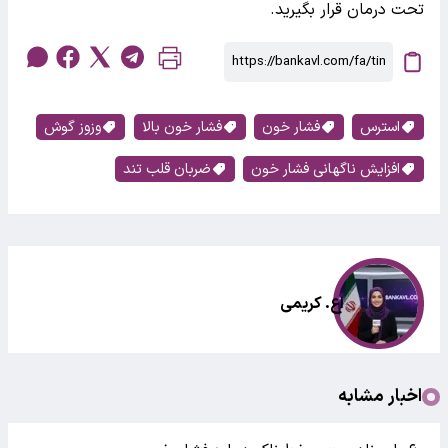
تحت درمان قرار بگیرید.
استرس
فشار خون
فشار خون بالا
وزوز گوش
افزایش ناگهانی فشار خون
ضربان قلب تند
اع. کریمی
اخبار مشابه