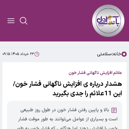
خانه
سلامتی
۲۳ خرداد ۱۴۰۵ ۰۹:۱۵
علائم افزایش ناگهانی فشار خون
هشدار درباره ی افزایش ناگهانی فشار خون/
این 11علائم را جدی بگیرید
بالا و پایین رفتن فشار خون در طول روز طبیعی
است و بسیاری از عوامل می‌توانند به طور موقت فشار
خون را افزایش دهند.اما هنگامی که فشار خون به طور