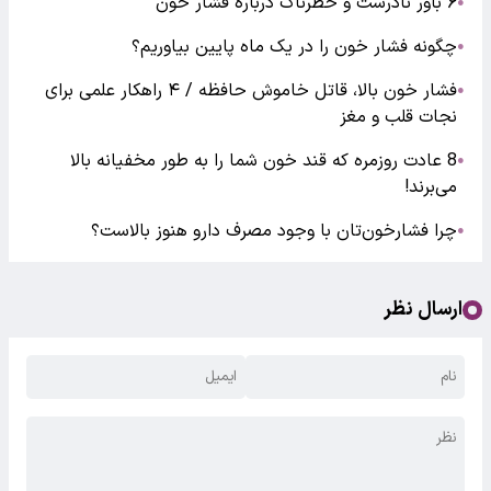
۶ باور نادرست و خطرناک درباره فشار خون
●
چگونه فشار خون را در یک ماه پایین بیاوریم؟
●
فشار خون بالا، قاتل خاموش حافظه / ۴ راهکار علمی برای
●
نجات قلب و مغز
8 عادت روزمره که قند خون شما را به طور مخفیانه بالا
●
می‌برند!
چرا فشارخون‌تان با وجود مصرف دارو هنوز بالاست؟
●
ارسال نظر