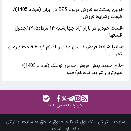
اولین بخشنامه فروش تویوتا BZ5 در ایران (مرداد 1405)/
●
قیمت وشرایط فروش
قیمت خودرو در بازار آزاد چهارشنبه ۱۴ مرداد۱۴۰۵/جدول
●
قیمتها
سایپا شرایط فروش نیسان وانت را اعلام کرد + قیمت و زمان
●
تحویل
طرح جدید پیش فروش خودرو کوییک (مرداد 1405)/
●
مهم‌ترین شرایط ثبت‌نام/جدول
درباره ما
تماس با ما
سایت اینترنتی بانک اول © کلیه حقوق متعلق به سایت اینترنتی
بانک اول است