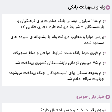
وام و تسهیلات بانکی
وام ۳۰۰ میلیون تومانی بانک صادرات برای فرهنگیان و
●
بازنشستگان + شرایط دریافت طرح «جاری طلایی ۲»
بررسی مزایا و معایب دریافت وام با پشتوانه ی سپرده های
●
مسدود شده
وام فوری دیما بانک ملت؛ شرایط، مراحل و مبلغ تسهیلات
●
وام ۷۵ میلیون تومانی بازنشستگان کشوری پرداخت شد
●
وام ودیعه مسکن برای آسیب‌دیدگان جنگ پرداخت می‌شود؛
●
جزئیات مبالغ اعلام شد
اخبار بازار خودرو
ریزش قیمت خودرو چقدر احتمال دارد؟
●