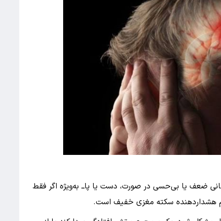
انی ضعف یا بی‌حسی در صورت، دست یا پاــ به‌ویژه اگر فقط
لائم هشداردهنده سکته مغزی خفیف است.