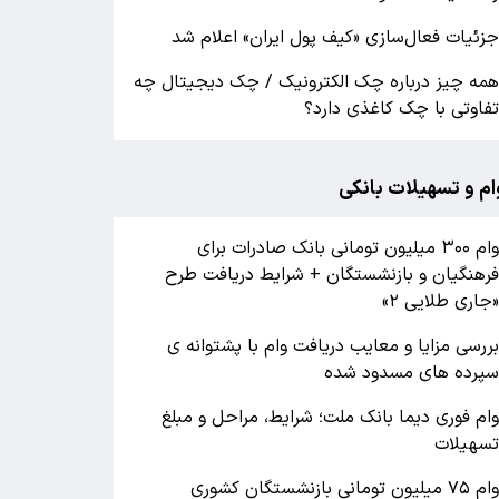
زئیات فعال‌سازی «کیف پول ایران» اعلام شد
مه چیز درباره چک الکترونیک / چک دیجیتال چه
فاوتی با چک کاغذی دارد؟
ام و تسهیلات بانکی
وام ۳۰۰ میلیون تومانی بانک صادرات برای
رهنگیان و بازنشستگان + شرایط دریافت طرح
جاری طلایی ۲»
ررسی مزایا و معایب دریافت وام با پشتوانه ی
پرده های مسدود شده
ام فوری دیما بانک ملت؛ شرایط، مراحل و مبلغ
سهیلات
وام ۷۵ میلیون تومانی بازنشستگان کشوری