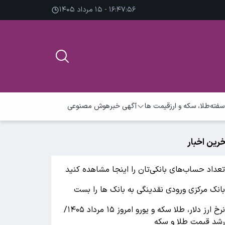
۱۶:۴۷:۵۸ - ۱۵ مرداد ۱۴۰۵
سفته
طلا، سکه و ارز
قیمت ها
آگهی خبر
هوش مصنوعی
خرین اخبار
عداد حساب‌های بانکی‌تان را اینجا مشاهده کنید
انک مرکزی ورودی نقدینگی به بانک ها را بست
نرخ ارز دلار، طلا سکه و یورو امروز ۱۵ مرداد ۱۴۰۵/
شد قیمت طلا و سکه