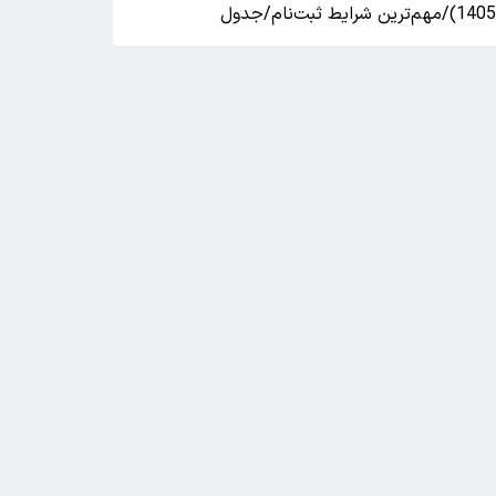
140)/مهم‌ترین شرایط ثبت‌نام/جدول