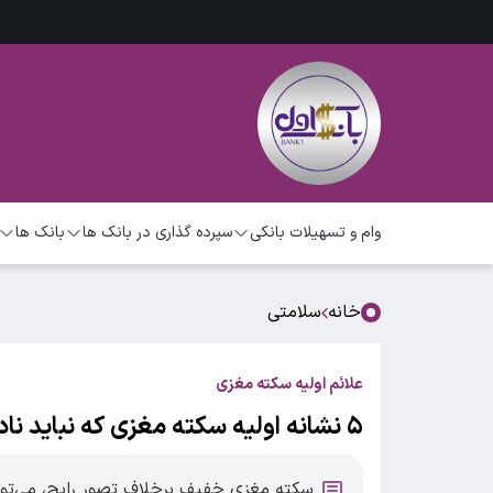
وام و تسهیلات بانکی
سپرده گذاری در بانک ها
بانک ها
خانه
سلامتی
علائم اولیه سکته مغزی
۵ نشانه اولیه سکته مغزی که نباید نادیده بگیرید؛ چه باید کرد؟
سکته مغزی خفیف برخلاف تصور رایج، می‌توا