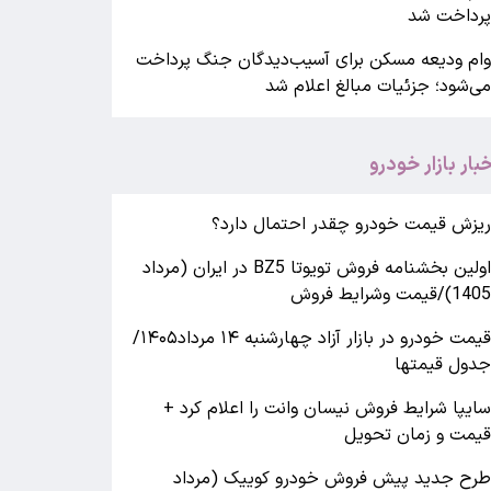
رداخت شد
ام ودیعه مسکن برای آسیب‌دیدگان جنگ پرداخت
ی‌شود؛ جزئیات مبالغ اعلام شد
خبار بازار خودرو
یزش قیمت خودرو چقدر احتمال دارد؟
اولین بخشنامه فروش تویوتا BZ5 در ایران (مرداد
140)/قیمت وشرایط فروش
قیمت خودرو در بازار آزاد چهارشنبه ۱۴ مرداد۱۴۰۵/
دول قیمتها
ایپا شرایط فروش نیسان وانت را اعلام کرد +
یمت و زمان تحویل
رح جدید پیش فروش خودرو کوییک (مرداد