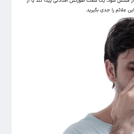
چار مشکل شود، یک سمت صورتش افتادگی پیدا کند یا از
 علائم را جدی بگیرید.