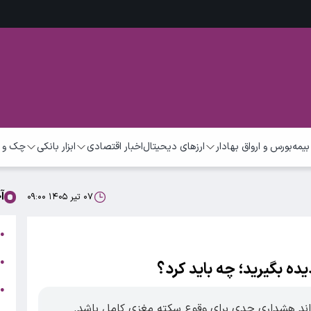
بیمه
بورس و ارواق بهادار
ارزهای دیحیتال
اخبار اقتصادی
ابزار بانکی
چک و 
آ
۰۷ تیر ۱۴۰۵ ۰۹:۰۰
ت
●
ب
●
●
ر
ند هشداری جدی برای وقوع سکته مغزی کامل باشد.