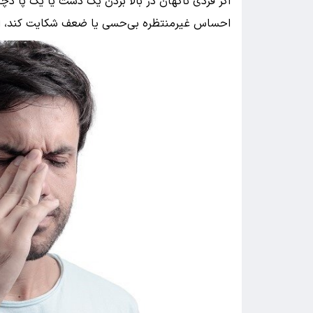
اگر فردی ناگهان در بالا بردن یک دست یا یک پا د
احساس غیرمنتظره بی‌حسی یا ضعف شکایت کند، این