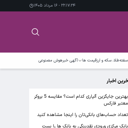
۲۲:۱۷:۲۵ - ۱۶ مرداد ۱۴۰۵
سفته
طلا، سکه و ارز
قیمت ها
آگهی خبر
هوش مصنوعی
خرین اخبار
بهترین جایگزین آلپاری کدام است؟ مقایسه 5 بروکر
عتبر فارکس
عداد حساب‌های بانکی‌تان را اینجا مشاهده کنید
انک مرکزی ورودی نقدینگی به بانک ها را بست