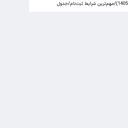
140)/مهم‌ترین شرایط ثبت‌نام/جدول