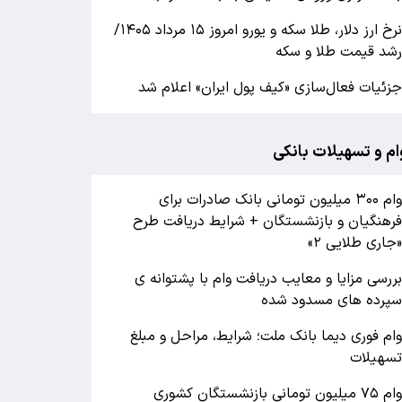
نرخ ارز دلار، طلا سکه و یورو امروز ۱۵ مرداد ۱۴۰۵/
شد قیمت طلا و سکه
زئیات فعال‌سازی «کیف پول ایران» اعلام شد
ام و تسهیلات بانکی
وام ۳۰۰ میلیون تومانی بانک صادرات برای
رهنگیان و بازنشستگان + شرایط دریافت طرح
جاری طلایی ۲»
ررسی مزایا و معایب دریافت وام با پشتوانه ی
پرده های مسدود شده
ام فوری دیما بانک ملت؛ شرایط، مراحل و مبلغ
سهیلات
وام ۷۵ میلیون تومانی بازنشستگان کشوری