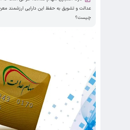
عدالت و تشویق به حفظ این دارایی ارزشمند معر
چیست؟