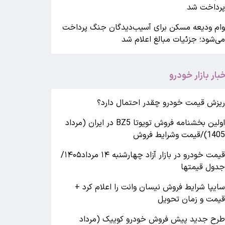
رداخت شد
ام ودیعه مسکن برای آسیب‌دیدگان جنگ پرداخت
ی‌شود؛ جزئیات مبالغ اعلام شد
خبار بازار خودرو
یزش قیمت خودرو چقدر احتمال دارد؟
اولین بخشنامه فروش تویوتا BZ5 در ایران (مرداد
140)/قیمت وشرایط فروش
قیمت خودرو در بازار آزاد چهارشنبه ۱۴ مرداد۱۴۰۵/
دول قیمتها
ایپا شرایط فروش نیسان وانت را اعلام کرد +
یمت و زمان تحویل
رح جدید پیش فروش خودرو کوییک (مرداد