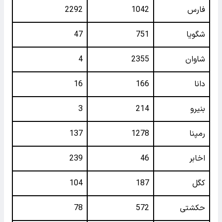
فارس
1042
2292
شگویا
751
47
شاوان
2355
4
دانا
166
16
بنیرو
214
3
رمپنا
1278
137
اخابر
46
239
کگل
187
104
حکشتی‌
572
78