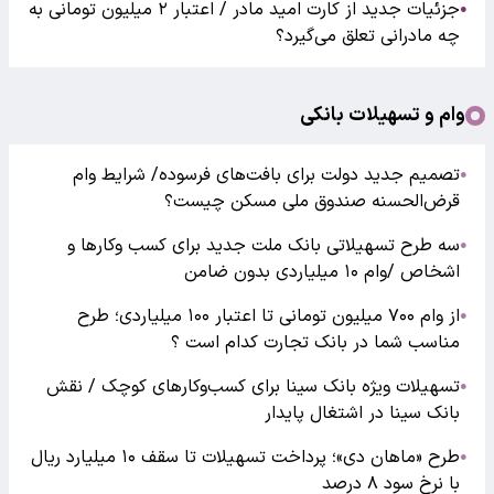
جزئیات جدید از کارت امید مادر / اعتبار ۲ میلیون تومانی به
●
چه مادرانی تعلق می‌گیرد؟
وام و تسهیلات بانکی
تصمیم جدید دولت برای بافت‌های فرسوده/ شرایط وام
●
قرض‌الحسنه صندوق ملی مسکن چیست؟
سه طرح تسهیلاتی بانک ملت جدید برای کسب وکارها و
●
اشخاص /وام ۱۰ میلیاردی بدون ضامن
از وام ۷۰۰ میلیون تومانی تا اعتبار ۱۰۰ میلیاردی؛ طرح
●
مناسب شما در بانک تجارت کدام است ؟
تسهیلات ویژه بانک سینا برای کسب‌وکارهای کوچک / نقش
●
بانک سینا در اشتغال پایدار
طرح «ماهان دی»؛ پرداخت تسهیلات تا سقف ۱۰ میلیارد ریال
●
با نرخ سود ۸ درصد