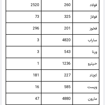
فولاد
260
2520
فولاژ
325
73
فخوز
201
296
ساراب
4820
3
ورنا
543
3
حپترو
1236
1
کچاد
227
181
وپست
585
16
مارون
4880
47