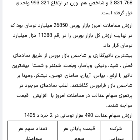
3.831.768 و شاخص هم وزن در ارتفاع 993.321 واحدی
قرار گرفته است.
ارزش معاملات امروز بازار بورس 26850 میلیارد تومان بود که
در نهایت ارزش کل بازار بورس را در رقم 11388 هزار میلیارد
تومان قرار داد.
بیشترین تاثیرگذاری بر شاخص بازار بورس از طریق نمادهای
فملی ، شپنا، ونیکی، وپاسار، وبلمت، شبندر و شستا بیشترین
تاثیر را ارفع ، بپاس، آریان، سامان، توسن، نیشکر، ومپنا بر
شاخص بازار فرابورس گذاشتند. اغلب نمادهای موجود در
پرتفوی سهام عدالت در معاملات امروز با افزایش قیمت
مواجه شدند.
ارزش سهام عدالت 490 هزار تومانی در 2 خرداد 1405
شرکت
قیمت پایانی هر
تعداد سهم هر
سهامی
سهم
سهامدار