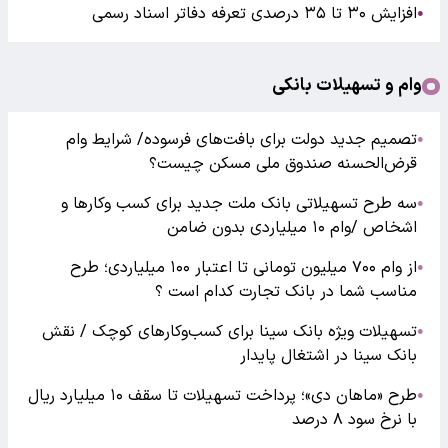
افزایش ۳۰ تا ۳۵ درصدی تعرفه دفاتر اسناد رسمی
●
وام و تسهیلات بانکی
تصمیم جدید دولت برای بافت‌های فرسوده/ شرایط وام
●
قرض‌الحسنه صندوق ملی مسکن چیست؟
سه طرح تسهیلاتی بانک ملت جدید برای کسب وکارها و
●
اشخاص /وام ۱۰ میلیاردی بدون ضامن
از وام ۷۰۰ میلیون تومانی تا اعتبار ۱۰۰ میلیاردی؛ طرح
●
مناسب شما در بانک تجارت کدام است ؟
تسهیلات ویژه بانک سینا برای کسب‌وکارهای کوچک / نقش
●
بانک سینا در اشتغال پایدار
طرح «ماهان دی»؛ پرداخت تسهیلات تا سقف ۱۰ میلیارد ریال
●
با نرخ سود ۸ درصد