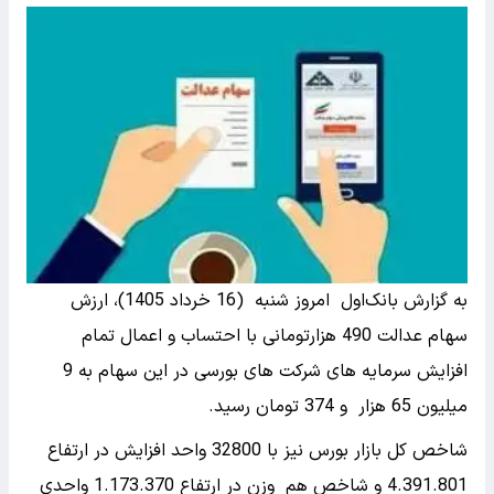
به گزارش بانک‌اول
امروز شنبه (16 خرداد 1405)، ارزش
سهام عدالت 490 هزارتومانی با احتساب و اعمال تمام
افزایش سرمایه های شرکت های بورسی در این سهام به 9
میلیون 65 هزار و 374 تومان رسید.
شاخص کل بازار بورس نیز با 32800 واحد افزایش در ارتفاع
4.391.801 و شاخص هم وزن در ارتفاع 1.173.370 واحدی