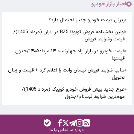
اخبار بازار خودرو
ریزش قیمت خودرو چقدر احتمال دارد؟
●
اولین بخشنامه فروش تویوتا BZ5 در ایران (مرداد 1405)/
●
قیمت وشرایط فروش
قیمت خودرو در بازار آزاد چهارشنبه ۱۴ مرداد۱۴۰۵/جدول
●
قیمتها
سایپا شرایط فروش نیسان وانت را اعلام کرد + قیمت و زمان
●
تحویل
طرح جدید پیش فروش خودرو کوییک (مرداد 1405)/
●
مهم‌ترین شرایط ثبت‌نام/جدول
درباره ما
تماس با ما