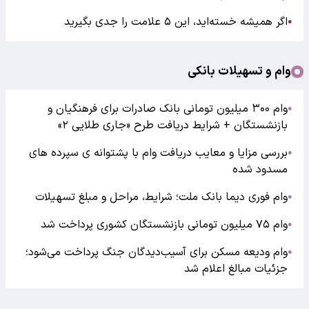
اگر همیشه خسته‌اید، این ۵ علامت را جدی بگیرید
●
وام و تسهیلات بانکی
وام ۳۰۰ میلیون تومانی بانک صادرات برای فرهنگیان و
●
بازنشستگان + شرایط دریافت طرح «جاری طلایی ۲»
بررسی مزایا و معایب دریافت وام با پشتوانه ی سپرده های
●
مسدود شده
وام فوری دیما بانک ملت؛ شرایط، مراحل و مبلغ تسهیلات
●
وام ۷۵ میلیون تومانی بازنشستگان کشوری پرداخت شد
●
وام ودیعه مسکن برای آسیب‌دیدگان جنگ پرداخت می‌شود؛
●
جزئیات مبالغ اعلام شد