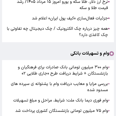
نرخ ارز دلار، طلا سکه و یورو امروز ۱۵ مرداد ۱۴۰۵/ رشد
●
قیمت طلا و سکه
جزئیات فعال‌سازی «کیف پول ایران» اعلام شد
●
همه چیز درباره چک الکترونیک / چک دیجیتال چه تفاوتی با
●
چک کاغذی دارد؟
وام و تسهیلات بانکی
وام ۳۰۰ میلیون تومانی بانک صادرات برای فرهنگیان و
●
بازنشستگان + شرایط دریافت طرح «جاری طلایی ۲»
بررسی مزایا و معایب دریافت وام با پشتوانه ی سپرده های
●
مسدود شده
وام فوری دیما بانک ملت؛ شرایط، مراحل و مبلغ تسهیلات
●
وام ۷۵ میلیون تومانی بازنشستگان کشوری پرداخت شد
●