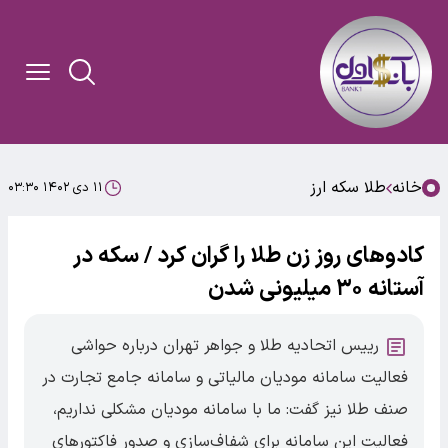
خانه
طلا سکه ارز
۱۱ دی ۱۴۰۲ ۰۳:۳۰
کادوهای روز زن طلا را گران کرد / سکه در
آستانه ۳۰ میلیونی شدن
رییس اتحادیه طلا و جواهر تهران درباره حواشی
فعالیت سامانه مودیان مالیاتی و سامانه جامع تجارت در
صنف طلا نیز گفت: ما با سامانه مودیان مشکلی نداریم،
فعالیت این سامانه برای شفاف‌سازی و صدور فاکتورهای