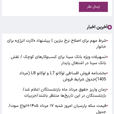
ارسال نظر
آخرین اخبار
شرط مهم برای اصلاح نرخ بنزین | پیشنهاد «کارت انرژی» برای
●
خانوار
تسهیلات ویژه بانک سینا برای کسب‌وکارهای کوچک / نقش
●
بانک سینا در اشتغال پایدار
بخشنامه فروش اقساطی لوکانو L7 و لوکانو L8 (مرداد
●
1405)جدول شرایط فروش
زمان واریز حقوق مرداد ماه بازنشستگان اعلام شد/
●
بازنشستگان در این تاریخ‌ها منتظر باشند/جزییات
قیمت سکه پارسیان امروز شنبه ۱۷ مرداد ۱۴۰۵+انواع سوت/
●
جدول