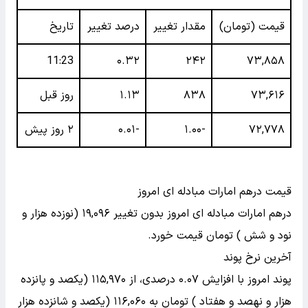
قیمت (تومان)
مقدار تغییر
درصد تغییر
تاریخ
11:23
۰.۳۲
۲۴۲
۷۳,۸۵۸
۷۳,۶۱۶
۸۳۸
۱.۱۳
روز قبل
۷۲,۷۷۸
-۱.۰۰
-۰.۰۱
۲ روز پیش
قیمت درهم امارات مبادله ای امروز
درهم امارات مبادله ای امروز بدون تغییر ۱۹,۰۹۶ (نوزده هزار و
نود و شش ) تومان قیمت خورد.
آخرین نرخ پوند
پوند امروز با افزایش ۰.۰۷ درصدی، از ۱۱۵,۹۷۰ (یکصد و پانزده
هزار و نهصد و هفتاد ) تومان به ۱۱۶,۰۶۰ (یکصد و شانزده هزار