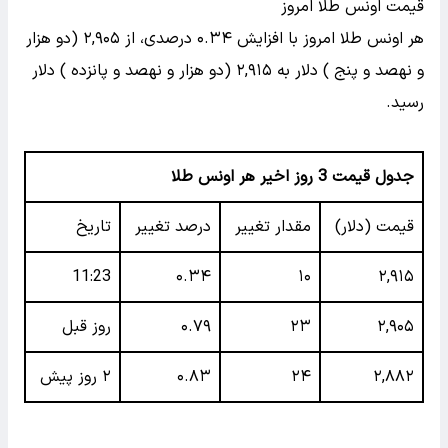
قیمت اونس طلا امروز
هر اونس طلا امروز با افزایش ۰.۳۴ درصدی، از ۲,۹۰۵ (دو هزار
و نهصد و پنج ) دلار به ۲,۹۱۵ (دو هزار و نهصد و پانزده ) دلار
رسید.
جدول قیمت 3 روز اخیر هر اونس طلا
قیمت (دلار)
مقدار تغییر
درصد تغییر
تاریخ
11:23
۰.۳۴
۱۰
۲,۹۱۵
۲,۹۰۵
۲۳
۰.۷۹
روز قبل
۲,۸۸۲
۲۴
۰.۸۳
۲ روز پیش