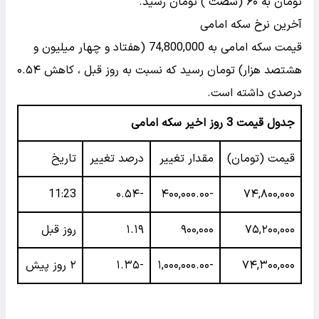
تومان به ۶۰ (شصت ) تومان رسید.
آخرین نرخ سکه امامی
قیمت سکه امامی به 74,800,000 (هفتاد و چهار میلیون و
هشتصد هزار) تومان رسید که نسبت به روز قبل ، کاهش ۰.۵۴
درصدی داشته است.
جدول قیمت 3 روز اخیر سکه امامی
قیمت (تومان)
مقدار تغییر
درصد تغییر
تاریخ
11:23
-۰.۵۴
-۴۰۰,۰۰۰.۰۰
۷۴,۸۰۰,۰۰۰
۷۵,۲۰۰,۰۰۰
۹۰۰,۰۰۰
۱.۱۹
روز قبل
۷۴,۳۰۰,۰۰۰
-۱,۰۰۰,۰۰۰.۰۰
-۱.۳۵
۲ روز پیش