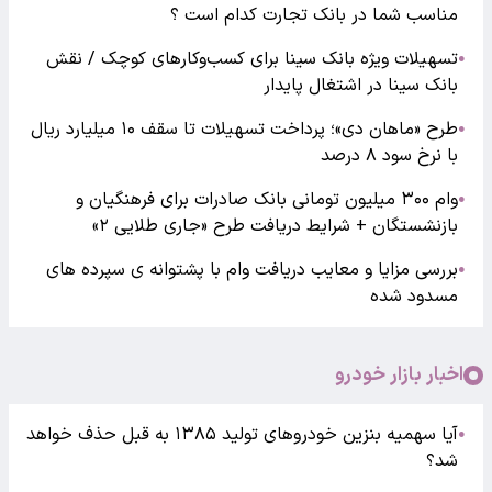
مناسب شما در بانک تجارت کدام است ؟
تسهیلات ویژه بانک سینا برای کسب‌وکارهای کوچک / نقش
●
بانک سینا در اشتغال پایدار
طرح «ماهان دی»؛ پرداخت تسهیلات تا سقف ۱۰ میلیارد ریال
●
با نرخ سود ۸ درصد
وام ۳۰۰ میلیون تومانی بانک صادرات برای فرهنگیان و
●
بازنشستگان + شرایط دریافت طرح «جاری طلایی ۲»
بررسی مزایا و معایب دریافت وام با پشتوانه ی سپرده های
●
مسدود شده
اخبار بازار خودرو
آیا سهمیه بنزین خودروهای تولید ۱۳۸۵ به قبل حذف خواهد
●
شد؟