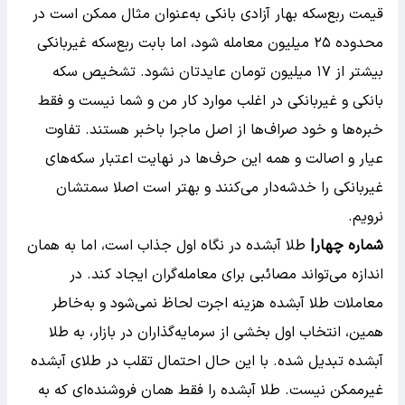
قیمت ربع‌سکه بهار آزادی بانکی به‌عنوان مثال ممکن است در
محدوده ۲۵ میلیون معامله شود، اما بابت ربع‌سکه غیربانکی
بیشتر از ۱۷ میلیون تومان عایدتان نشود. تشخیص سکه
بانکی و غیربانکی در اغلب موارد کار من و شما نیست و فقط
خبره‌ها و خود صراف‌ها از اصل ماجرا باخبر هستند. تفاوت
عیار و اصالت و همه این حرف‌ها در نهایت اعتبار سکه‌های
غیربانکی را خدشه‌دار می‌کنند و بهتر است اصلا سمتشان
نرویم.
شماره چهار|
طلا آبشده در نگاه اول جذاب است، اما به همان
اندازه می‌تواند مصائبی برای معامله‌گران ایجاد کند. در
معاملات طلا آبشده هزینه اجرت لحاظ نمی‌شود و به‌خاطر
همین، انتخاب اول بخشی از سرمایه‌گذاران در بازار، به طلا
آبشده تبدیل شده. با این حال احتمال تقلب در طلای آبشده
غیرممکن نیست. طلا آبشده را فقط همان فروشنده‌ای که به