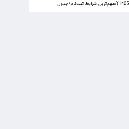
140)/مهم‌ترین شرایط ثبت‌نام/جدول