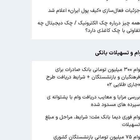
زئیات فعال‌سازی «کیف پول ایران» اعلام شد
مه چیز درباره چک الکترونیک / چک دیجیتال چه
فاوتی با چک کاغذی دارد؟
ام و تسهیلات بانکی
وام ۳۰۰ میلیون تومانی بانک صادرات برای
رهنگیان و بازنشستگان + شرایط دریافت طرح
جاری طلایی ۲»
ررسی مزایا و معایب دریافت وام با پشتوانه ی
پرده های مسدود شده
ام فوری دیما بانک ملت؛ شرایط، مراحل و مبلغ
سهیلات
وام ۷۵ میلیون تومانی بازنشستگان کشوری