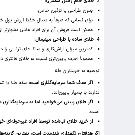
طلای خام (مثل شمش):
بدون طراحی یا تزئین خاص.
برای کسانی که صرفاً به دنبال حفظ ارزش پول
ممکن است فروش آن برای افراد عادی دشوارتر از
طلای ساده با طراحی مینیمال:
کمترین میزان تراش‌کاری و سنگ‌های تزئینی را دار
معمولاً اجرت پایین‌تری نسبت به طلای فانتزی دار
توصیه به خریداران طلا
اگر هدف شما سرمایه‌گذاری است:
سکه طلا یا شم
ندارند یا بسیار پایین‌اند.
اگر طلای زینتی می‌خواهید اما به سرمایه‌گذاری ه
است.
از خرید طلای آب‌شده توسط افراد غیرحرفه‌ای خو
اگر هدفتان نگهداری بلندمدت است، بهترین گزینه‌ها ب