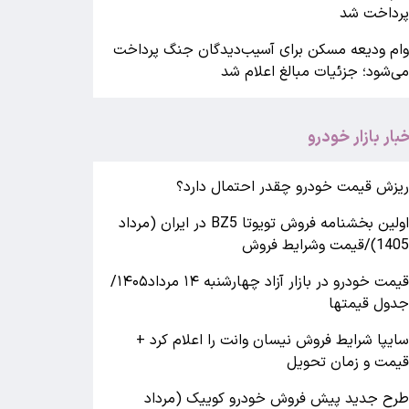
رداخت شد
ام ودیعه مسکن برای آسیب‌دیدگان جنگ پرداخت
ی‌شود؛ جزئیات مبالغ اعلام شد
خبار بازار خودرو
یزش قیمت خودرو چقدر احتمال دارد؟
اولین بخشنامه فروش تویوتا BZ5 در ایران (مرداد
140)/قیمت وشرایط فروش
قیمت خودرو در بازار آزاد چهارشنبه ۱۴ مرداد۱۴۰۵/
دول قیمتها
ایپا شرایط فروش نیسان وانت را اعلام کرد +
یمت و زمان تحویل
رح جدید پیش فروش خودرو کوییک (مرداد