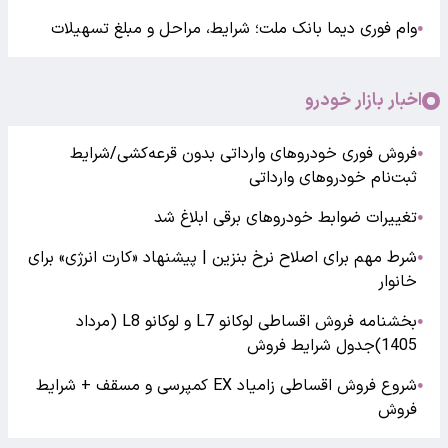
وام فوری دیما بانک ملت؛ شرایط، مراحل و مبلغ تسهیلات
●
اخبار بازار خودرو
فروش فوری خودروهای وارداتی بدون قرعه‌کشی/شرایط
●
ثبت‌نام خودروهای وارداتی
تغییرات ضوابط خودروهای برقی ابلاغ شد
●
شرط مهم برای اصلاح نرخ بنزین | پیشنهاد «کارت انرژی» برای
●
خانوار
بخشنامه فروش اقساطی لوکانو L7 و لوکانو L8 (مرداد
●
1405)جدول شرایط فروش
شروع فروش اقساطی زامیاد EX کمپرسی و مسقف + شرایط
●
فروش