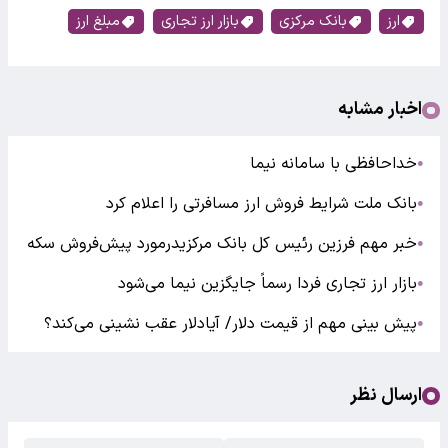
ارز
بانک مرکزی
بازار ارز تجاری
مبلغ ارز
اخبار مشابه
خداحافظی با سامانه نیما
●
بانک ملت شرایط فروش ارز مسافرتی را اعلام کرد
●
خبر مهم فرزین رئیس کل بانک مرکزیدرمورد پیش‌فروش سکه
●
بازار ارز تجاری فردا رسماً جایگزین نیما می‌شود
●
پیش بینی مهم از قیمت دلار/ آیادلار عقب نشینی می‌کند؟
●
ارسال نظر