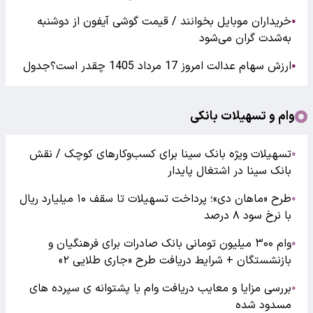
خریداران موبایل بخوانند / قیمت گوشی آیفون از دوشنبه
●
به‌شدت گران‌ می‌شود
ارزش سهام عدالت امروز 17 مرداد 1405 چقدر است؟جدول
●
وام و تسهیلات بانکی
تسهیلات ویژه بانک سینا برای کسب‌وکارهای کوچک / نقش
●
بانک سینا در اشتغال پایدار
طرح «ماهان دی»؛ پرداخت تسهیلات تا سقف ۱۰ میلیارد ریال
●
با نرخ سود ۸ درصد
وام ۳۰۰ میلیون تومانی بانک صادرات برای فرهنگیان و
●
بازنشستگان + شرایط دریافت طرح «جاری طلایی ۲»
بررسی مزایا و معایب دریافت وام با پشتوانه ی سپرده های
●
مسدود شده