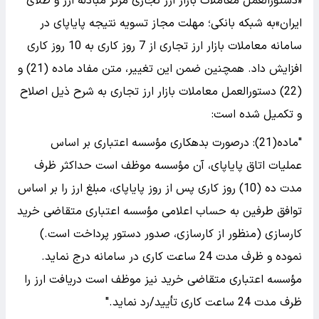
«دستورالعمل معاملات بازار ارز تجاری مرکز مبادله ارز و طلای
ایران»به شبکه بانکی؛ مهلت مجاز تسویه نتیجه پایاپای در
سامانه معاملات بازار ارز تجاری از 7 روز کاری به 10 روز کاری
افزایش داد. همچنین ضمن این تغییر، متن مفاد ماده (21) و
(22) دستورالعمل معاملات بازار ارز تجاری به شرح ذیل اصلاح
و تکمیل شده ‌است:
"ماده(21): درصورت بدهکاری مؤسسه اعتباری بر اساس
عملیات اتاق پایاپای، آن مؤسسه موظف است حداکثر ظرف
مدت ده (10) روز کاری پس از روز پایاپای، مبلغ ارز را بر اساس
توافق طرفین به حساب اعلامی مؤسسه اعتباری متقاضی خرید
کارسازی (منظور از کارسازی، صدور دستور پرداخت است.)
نموده و ظرف مدت 24 ساعت کاری در سامانه درج نماید.
مؤسسه اعتباری متقاضی خرید نیز موظف است دریافت ارز را
ظرف مدت 24 ساعت کاری تأیید‌‌‌‌‌/رد نماید."