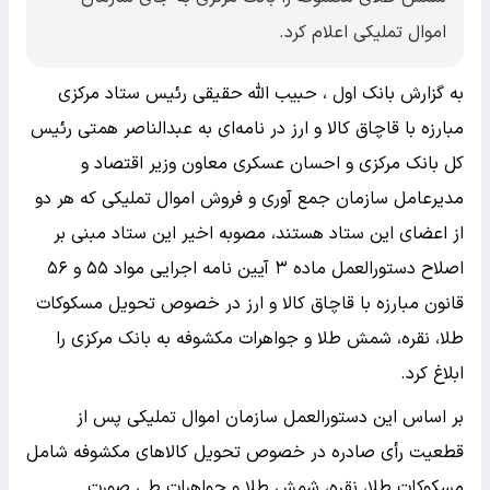
اموال تملیکی اعلام کرد.
به گزارش بانک اول ، حبیب الله حقیقی رئیس ستاد مرکزی
مبارزه با قاچاق کالا و ارز در نامه‌ای به عبدالناصر همتی رئیس
کل بانک مرکزی و احسان عسکری معاون وزیر اقتصاد و
مدیرعامل سازمان جمع آوری و فروش اموال تملیکی که هر دو
از اعضای این ستاد هستند، مصوبه اخیر این ستاد مبنی بر
اصلاح دستورالعمل ماده ۳ آیین نامه اجرایی مواد ۵۵ و ۵۶
قانون مبارزه با قاچاق کالا و ارز در خصوص تحویل مسکوکات
طلا، نقره، شمش طلا و جواهرات مکشوفه به بانک مرکزی را
ابلاغ کرد.
بر اساس این دستورالعمل سازمان اموال تملیکی پس از
قطعیت رأی صادره در خصوص تحویل کالاهای مکشوفه شامل
مسکوکات طلا، نقره، شمش طلا و جواهرات طی صورت