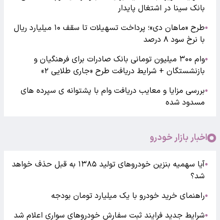
بانک سینا در اشتغال پایدار
طرح «ماهان دی»؛ پرداخت تسهیلات تا سقف ۱۰ میلیارد ریال
●
با نرخ سود ۸ درصد
وام ۳۰۰ میلیون تومانی بانک صادرات برای فرهنگیان و
●
بازنشستگان + شرایط دریافت طرح «جاری طلایی ۲»
بررسی مزایا و معایب دریافت وام با پشتوانه ی سپرده های
●
مسدود شده
اخبار بازار خودرو
آیا سهمیه بنزین خودروهای تولید ۱۳۸۵ به قبل حذف خواهد
●
شد؟
راهنمای خرید خودرو با یک میلیارد تومان بودجه
●
شرایط جدید فرایند ثبت سفارش خودروهای سواری اعلام شد
●