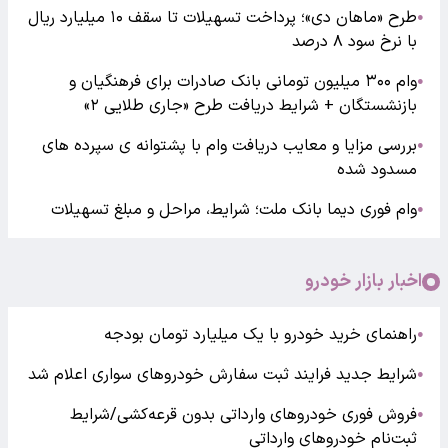
طرح «ماهان دی»؛ پرداخت تسهیلات تا سقف ۱۰ میلیارد ریال
●
با نرخ سود ۸ درصد
وام ۳۰۰ میلیون تومانی بانک صادرات برای فرهنگیان و
●
بازنشستگان + شرایط دریافت طرح «جاری طلایی ۲»
بررسی مزایا و معایب دریافت وام با پشتوانه ی سپرده های
●
مسدود شده
وام فوری دیما بانک ملت؛ شرایط، مراحل و مبلغ تسهیلات
●
اخبار بازار خودرو
راهنمای خرید خودرو با یک میلیارد تومان بودجه
●
شرایط جدید فرایند ثبت سفارش خودروهای سواری اعلام شد
●
فروش فوری خودروهای وارداتی بدون قرعه‌کشی/شرایط
●
ثبت‌نام خودروهای وارداتی