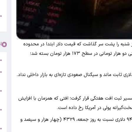
پ
و
●
م
ا
 شنبه را پشت سر گذاشت که قیمت دلار ابتدا در محدوده
۱۷۵ هزار تومان قرار گرفت، اما در ادامه با عقب‌نشینی دو هزار تومانی در سطح ۱۷۳ هزار تومان بسته شد؛
ر
●
●
5
●
ج
یر ثبت افت هفتگی قرار گرفت؛ افتی که همزمان با افزایش
خت‌گیرانه پولی در آمریکا رخ داده است.
س
●
ق
به نقل از اقتصاد۲۴، قیمت طلا روز شنبه با کاهش ۹۴ دلاری نسبت به روز جمعه، ۴۳۲۹ (چهار هزار و سیصد و
ط
●