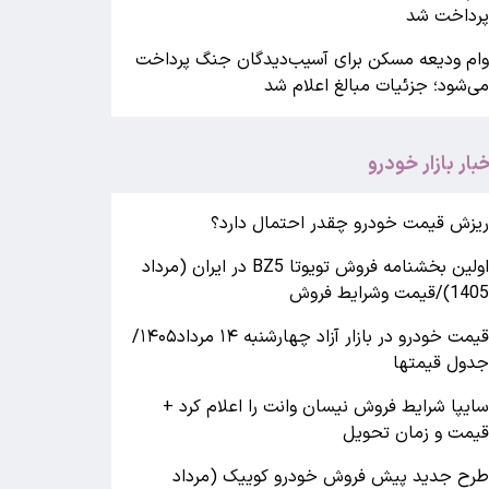
رداخت شد
ام ودیعه مسکن برای آسیب‌دیدگان جنگ پرداخت
ی‌شود؛ جزئیات مبالغ اعلام شد
خبار بازار خودرو
یزش قیمت خودرو چقدر احتمال دارد؟
اولین بخشنامه فروش تویوتا BZ5 در ایران (مرداد
140)/قیمت وشرایط فروش
قیمت خودرو در بازار آزاد چهارشنبه ۱۴ مرداد۱۴۰۵/
دول قیمتها
ایپا شرایط فروش نیسان وانت را اعلام کرد +
یمت و زمان تحویل
رح جدید پیش فروش خودرو کوییک (مرداد