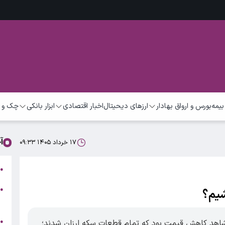
بیمه
بورس و ارواق بهادار
ارزهای دیحیتال
اخبار اقتصادی
ابزار بانکی
چک و 
آ
۱۷ خرداد ۱۴۰۵ ۰۹:۳۳
ب
●
●
شیم؟
ر
ج
●
 شاهد کاهش قیمت بود که تمام قطعات سکه ارزان شدند؛