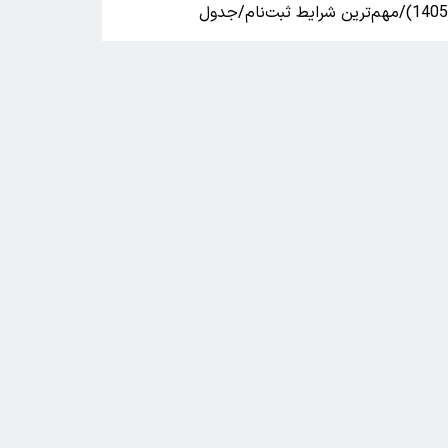
140)/مهم‌ترین شرایط ثبت‌نام/جدول