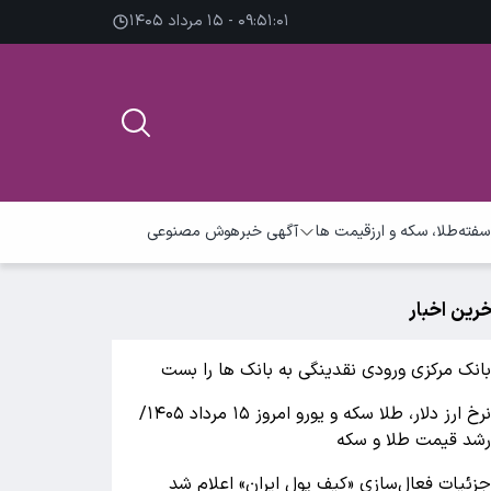
۰۹:۵۱:۰۲ - ۱۵ مرداد ۱۴۰۵
سفته
طلا، سکه و ارز
قیمت ها
آگهی خبر
هوش مصنوعی
خرین اخبار
انک مرکزی ورودی نقدینگی به بانک ها را بست
نرخ ارز دلار، طلا سکه و یورو امروز ۱۵ مرداد ۱۴۰۵/
شد قیمت طلا و سکه
زئیات فعال‌سازی «کیف پول ایران» اعلام شد