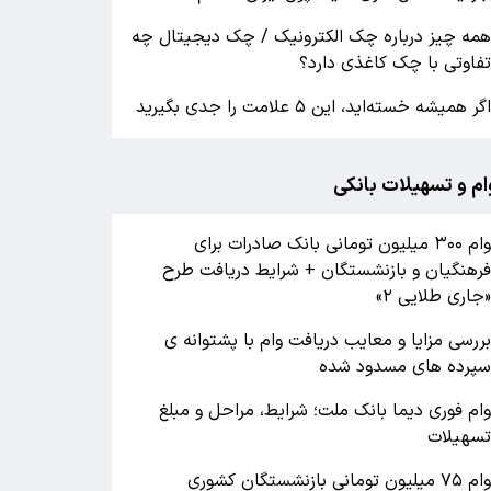
مه چیز درباره چک الکترونیک / چک دیجیتال چه
فاوتی با چک کاغذی دارد؟
گر همیشه خسته‌اید، این ۵ علامت را جدی بگیرید
ام و تسهیلات بانکی
وام ۳۰۰ میلیون تومانی بانک صادرات برای
رهنگیان و بازنشستگان + شرایط دریافت طرح
جاری طلایی ۲»
ررسی مزایا و معایب دریافت وام با پشتوانه ی
پرده های مسدود شده
ام فوری دیما بانک ملت؛ شرایط، مراحل و مبلغ
سهیلات
وام ۷۵ میلیون تومانی بازنشستگان کشوری