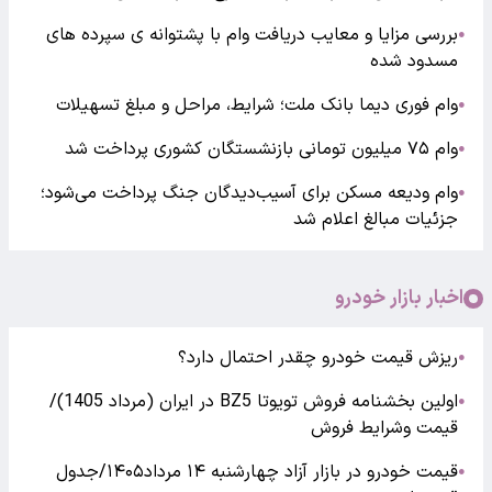
بررسی مزایا و معایب دریافت وام با پشتوانه ی سپرده های
●
مسدود شده
وام فوری دیما بانک ملت؛ شرایط، مراحل و مبلغ تسهیلات
●
وام ۷۵ میلیون تومانی بازنشستگان کشوری پرداخت شد
●
وام ودیعه مسکن برای آسیب‌دیدگان جنگ پرداخت می‌شود؛
●
جزئیات مبالغ اعلام شد
اخبار بازار خودرو
ریزش قیمت خودرو چقدر احتمال دارد؟
●
اولین بخشنامه فروش تویوتا BZ5 در ایران (مرداد 1405)/
●
قیمت وشرایط فروش
قیمت خودرو در بازار آزاد چهارشنبه ۱۴ مرداد۱۴۰۵/جدول
●